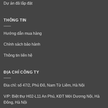
Dự án đã lắp đặt
THÔNG TIN
Hướng dẫn mua hàng
Chính sách bảo hành
Thông tin liên hệ
ĐỊA CHỈ CÔNG TY
Địa chỉ: số 47/2, Phú Đô, Nam Từ Liêm, Hà Nội
V/P: Biệt thự H02-L11 An Phú, KĐT Mới Dương Nội, Hà
Đông, Hà Nội