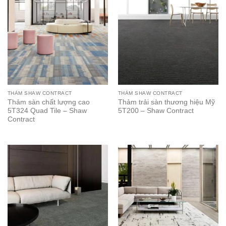
THẢM SHAW CONTRACT
THẢM SHAW CONTRACT
Thảm sàn chất lượng cao
Thảm trải sàn thương hiệu Mỹ
5T324 Quad Tile – Shaw
5T200 – Shaw Contract
Contract