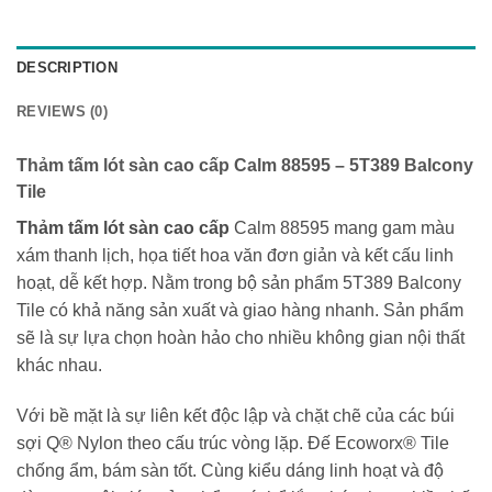
DESCRIPTION
REVIEWS (0)
Thảm tấm lót sàn cao cấp Calm 88595 – 5T389 Balcony
Tile
Thảm tấm lót sàn cao cấp
Calm 88595 mang gam màu
xám thanh lịch, họa tiết hoa văn đơn giản và kết cấu linh
hoạt, dễ kết hợp. Nằm trong bộ sản phẩm 5T389 Balcony
Tile có khả năng sản xuất và giao hàng nhanh. Sản phẩm
sẽ là sự lựa chọn hoàn hảo cho nhiều không gian nội thất
khác nhau.
Với bề mặt là sự liên kết độc lập và chặt chẽ của các búi
sợi Q® Nylon theo cấu trúc vòng lặp. Đế Ecoworx® Tile
chống ẩm, bám sàn tốt. Cùng kiểu dáng linh hoạt và độ