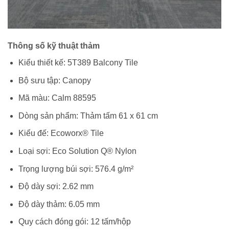
Thông số kỹ thuật thảm
Kiểu thiết kế: 5T389 Balcony Tile
Bộ sưu tập: Canopy
Mã màu: Calm 88595
Dòng sản phẩm: Thảm tấm 61 x 61 cm
Kiểu đế: Ecoworx® Tile
Loại sợi: Eco Solution Q® Nylon
Trọng lượng búi sợi: 576.4 g/m²
Độ dày sợi: 2.62 mm
Độ dày thảm: 6.05 mm
Quy cách đóng gói: 12 tấm/hộp