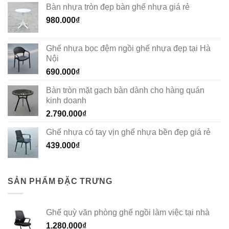
Bàn nhựa tròn đẹp bàn ghế nhựa giá rẻ
980.000
₫
Ghế nhựa bọc đệm ngồi ghế nhựa đẹp tại Hà
Nội
690.000
₫
Bàn tròn mặt gạch bàn dành cho hàng quán
kinh doanh
2.790.000
₫
Ghế nhựa có tay vịn ghế nhựa bền đẹp giá rẻ
439.000
₫
SẢN PHẨM ĐẶC TRƯNG
Ghế quỳ văn phòng ghế ngồi làm việc tại nhà
1.280.000
₫