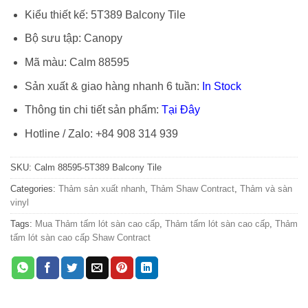
Kiểu thiết kế: 5T389 Balcony Tile
Bộ sưu tập: Canopy
Mã màu: Calm 88595
Sản xuất & giao hàng nhanh 6 tuần:
In Stock
Thông tin chi tiết sản phẩm:
Tại Đây
Hotline / Zalo: +84 908 314 939
SKU:
Calm 88595-5T389 Balcony Tile
Categories:
Thảm sản xuất nhanh
,
Thảm Shaw Contract
,
Thảm và sàn
vinyl
Tags:
Mua Thảm tấm lót sàn cao cấp
,
Thảm tấm lót sàn cao cấp
,
Thảm
tấm lót sàn cao cấp Shaw Contract