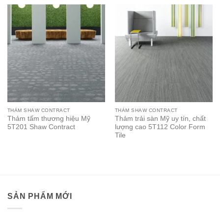
THẢM SHAW CONTRACT
THẢM SHAW CONTRACT
Thảm tấm thương hiệu Mỹ
Thảm trải sàn Mỹ uy tín, chất
5T201 Shaw Contract
lượng cao 5T112 Color Form
Tile
SẢN PHẨM MỚI