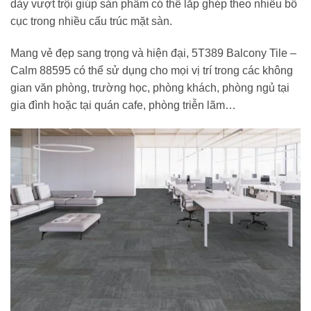
dày vượt trội giúp sản phẩm có thể lắp ghép theo nhiều bố
cục trong nhiều cấu trúc mặt sàn.
Mang vẻ đẹp sang trọng và hiện đại, 5T389 Balcony Tile –
Calm 88595 có thể sử dụng cho mọi vị trí trong các không
gian văn phòng, trường học, phòng khách, phòng ngủ tại
gia đình hoặc tại quán cafe, phòng triễn lãm…