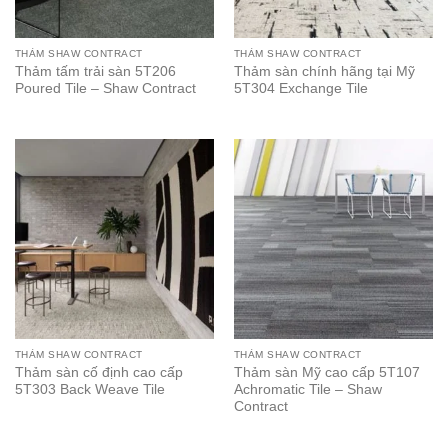
THẢM SHAW CONTRACT
THẢM SHAW CONTRACT
Thảm tấm trải sàn 5T206
Thảm sàn chính hãng tại Mỹ
Poured Tile – Shaw Contract
5T304 Exchange Tile
THẢM SHAW CONTRACT
THẢM SHAW CONTRACT
Thảm sàn cố định cao cấp
Thảm sàn Mỹ cao cấp 5T107
5T303 Back Weave Tile
Achromatic Tile – Shaw
Contract