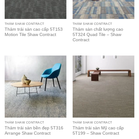
THẢM SHAW CONTRACT
THẢM SHAW CONTRACT
Thảm trải sàn cao cấp 5T153
Thảm sàn chất lượng cao
Motion Tile Shaw Contract
5T324 Quad Tile – Shaw
Contract
THẢM SHAW CONTRACT
THẢM SHAW CONTRACT
Thảm trải sàn bền đẹp 5T316
Thảm trải sàn Mỹ cao cấp
Arrange Shaw Contract
5T199 – Shaw Contract