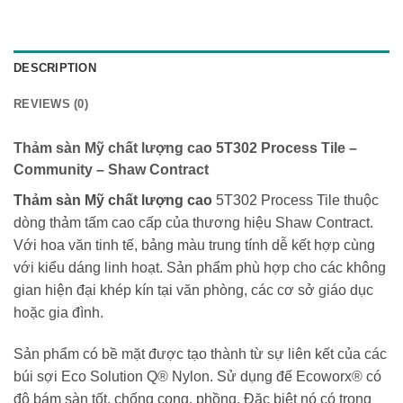
DESCRIPTION
REVIEWS (0)
Thảm sàn Mỹ chất lượng cao 5T302 Process Tile –
Community – Shaw Contract
Thảm sàn Mỹ chất lượng cao
5T302 Process Tile thuộc
dòng thảm tấm cao cấp của thương hiệu Shaw Contract.
Với hoa văn tinh tế, bảng màu trung tính dễ kết hợp cùng
với kiểu dáng linh hoạt. Sản phẩm phù hợp cho các không
gian hiện đại khép kín tại văn phòng, các cơ sở giáo dục
hoặc gia đình.
Sản phẩm có bề mặt được tạo thành từ sự liên kết của các
búi sợi Eco Solution Q® Nylon. Sử dụng đế Ecoworx® có
độ bám sàn tốt, chống cong, phồng. Đặc biệt nó có trọng