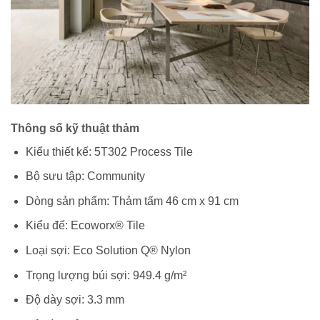
Thông số kỹ thuật thảm
Kiểu thiết kế: 5T302 Process Tile
Bộ sưu tập: Community
Dòng sản phẩm: Thảm tấm 46 cm x 91 cm
Kiểu đế: Ecoworx® Tile
Loại sợi: Eco Solution Q® Nylon
Trọng lượng búi sợi: 949.4 g/m²
Độ dày sợi: 3.3 mm