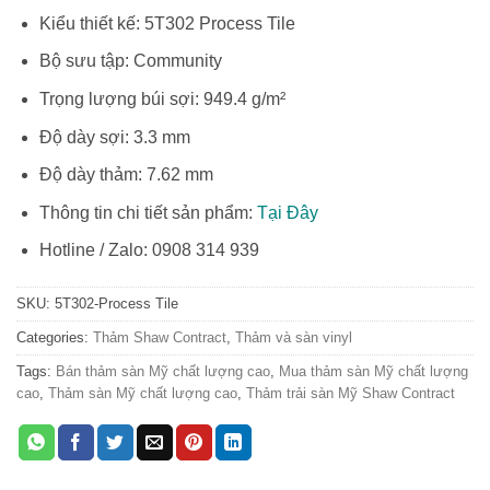
Kiểu thiết kế: 5T302 Process Tile
Bộ sưu tập: Community
Trọng lượng búi sợi: 949.4 g/m²
Độ dày sợi: 3.3 mm
Độ dày thảm: 7.62 mm
Thông tin chi tiết sản phẩm:
Tại Đây
Hotline / Zalo: 0908 314 939
SKU:
5T302-Process Tile
Categories:
Thảm Shaw Contract
,
Thảm và sàn vinyl
Tags:
Bán thảm sàn Mỹ chất lượng cao
,
Mua thảm sàn Mỹ chất lượng
cao
,
Thảm sàn Mỹ chất lượng cao
,
Thảm trải sàn Mỹ Shaw Contract