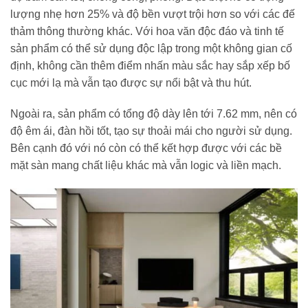
lượng nhẹ hơn 25% và độ bền vượt trội hơn so với các đế
thảm thông thường khác. Với hoa văn độc đáo và tinh tế
sản phẩm có thể sử dụng độc lập trong một không gian cố
định, không cần thêm điểm nhấn màu sắc hay sắp xếp bố
cục mới lạ mà vẫn tạo được sự nổi bật và thu hút.
Ngoài ra, sản phẩm có tổng độ dày lên tới 7.62 mm, nên có
độ êm ái, đàn hồi tốt, tạo sự thoải mái cho người sử dụng.
Bên cạnh đó với nó còn có thể kết hợp được với các bề
mặt sàn mang chất liệu khác mà vẫn logic và liền mạch.