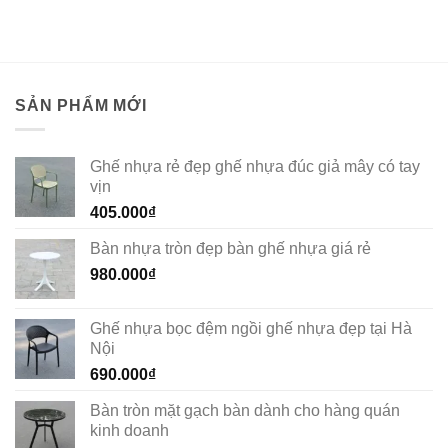
SẢN PHẨM MỚI
Ghế nhựa rẻ đẹp ghế nhựa đúc giả mây có tay
vịn
405.000
₫
Bàn nhựa tròn đẹp bàn ghế nhựa giá rẻ
980.000
₫
Ghế nhựa bọc đệm ngồi ghế nhựa đẹp tại Hà
Nội
690.000
₫
Bàn tròn mặt gạch bàn dành cho hàng quán
kinh doanh