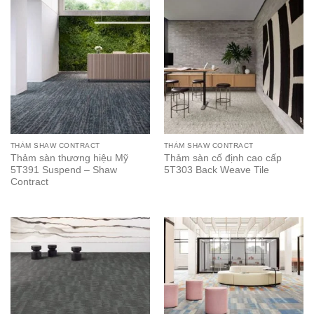
THẢM SHAW CONTRACT
THẢM SHAW CONTRACT
Thảm sàn thương hiệu Mỹ
Thảm sàn cố định cao cấp
5T391 Suspend – Shaw
5T303 Back Weave Tile
Contract