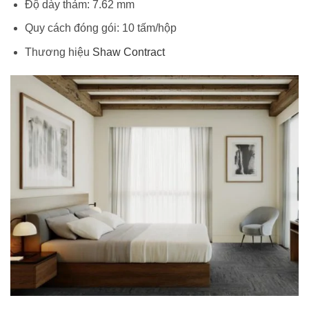
Độ dày thảm: 7.62 mm
Quy cách đóng gói: 10 tấm/hộp
Thương hiệu
Shaw Contract