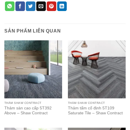
SẢN PHẨM LIÊN QUAN
THẢM SHAW CONTRACT
THẢM SHAW CONTRACT
Thảm sàn cao cấp 5T392
Thảm tấm cố định 5T109
Above – Shaw Contract
Saturate Tile – Shaw Contract