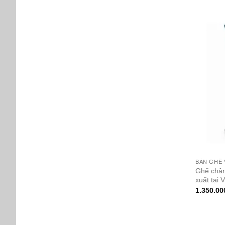
BÀN GHẾ
Ghế chân
xuất tại 
1.350.00