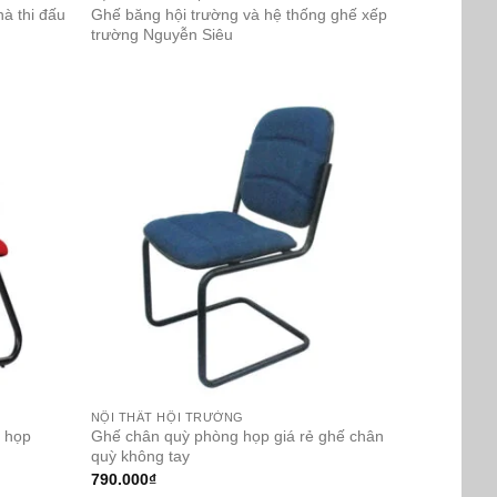
à thi đấu
Ghế băng hội trường và hệ thống ghế xếp
trường Nguyễn Siêu
NỘI THẤT HỘI TRƯỜNG
 họp
Ghế chân quỳ phòng họp giá rẻ ghế chân
quỳ không tay
790.000
₫