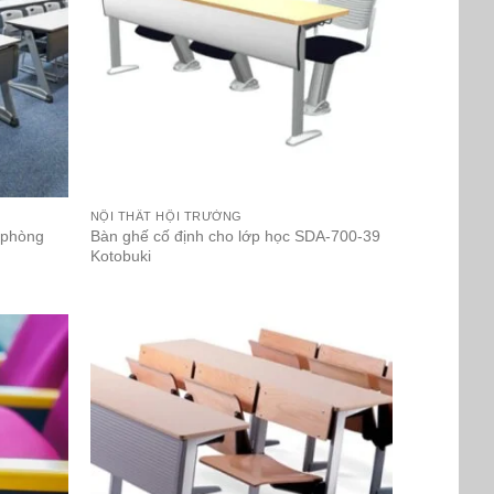
NỘI THẤT HỘI TRƯỜNG
 phòng
Bàn ghế cố định cho lớp học SDA-700-39
Kotobuki