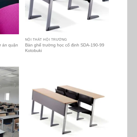
NỘI THẤT HỘI TRƯỜNG
ự án quận
Bàn ghế trường học cố định SDA-190-99
Kotobuki