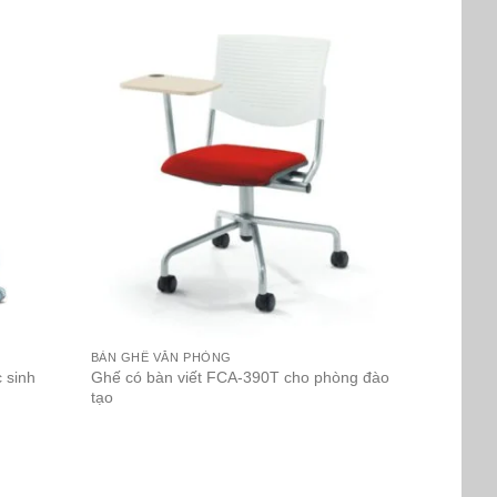
BÀN GHẾ VĂN PHÒNG
 sinh
Ghế có bàn viết FCA-390T cho phòng đào
tạo