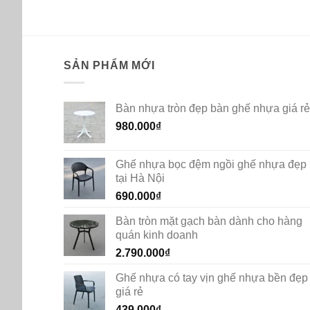
SẢN PHẨM MỚI
Bàn nhựa tròn đẹp bàn ghế nhựa giá rẻ
980.000
₫
Ghế nhựa bọc đệm ngồi ghế nhựa đẹp
tại Hà Nội
690.000
₫
Bàn tròn mặt gạch bàn dành cho hàng
quán kinh doanh
2.790.000
₫
Ghế nhựa có tay vịn ghế nhựa bền đẹp
giá rẻ
439.000
₫