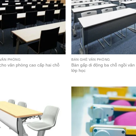
 VĂN PHÒNG
BÀN GHẾ VĂN PHÒNG
cho văn phòng cao cấp hai chỗ
Bàn gấp di động ba chỗ ngồi văn
lớp học