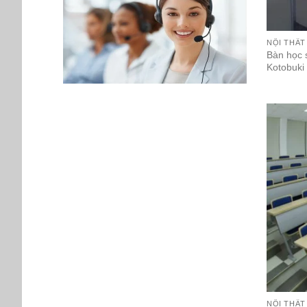
NỘI THẤ
Bàn học 
Kotobuki
NỘI THẤT