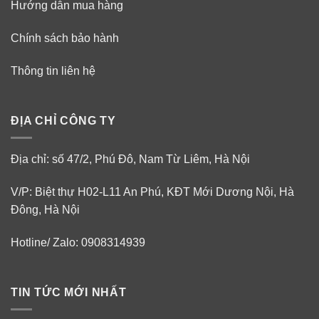
Hướng dẫn mua hàng
Chính sách bảo hành
Thông tin liên hệ
ĐỊA CHỈ CÔNG TY
Địa chỉ: số 47/2, Phú Đô, Nam Từ Liêm, Hà Nội
V/P: Biệt thự H02-L11 An Phú, KĐT Mới Dương Nội, Hà
Đông, Hà Nội
Hotline/ Zalo: 0908314939
TIN TỨC MỚI NHẤT