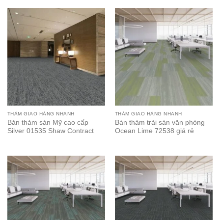
THẢM GIAO HÀNG NHANH
THẢM GIAO HÀNG NHANH
Bán thảm sàn Mỹ cao cấp
Bán thảm trải sàn văn phòng
Silver 01535 Shaw Contract
Ocean Lime 72538 giá rẻ