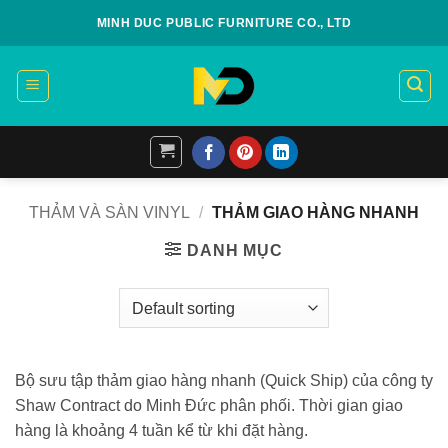
Skip
MINH DUC PUBLIC FURNITURE CO., LTD
to
content
THẢM VÀ SÀN VINYL
/
THẢM GIAO HÀNG NHANH
DANH MỤC
Bộ sưu tập thảm giao hàng nhanh (Quick Ship) của công ty
Shaw Contract do Minh Đức phân phối. Thời gian giao
hàng là khoảng 4 tuần kể từ khi đặt hàng.