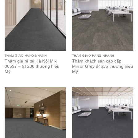
THẢM GIAO HÀNG NHANH
THẢM GIAO HÀNG NHANH
Thảm giá rẻ tại Hà Nội Mix
Thảm khách sạn cao cấp
06597 – 5T206 thương hiệu
Mirror Grey 94535 thương hiệu
Mỹ
Mỹ