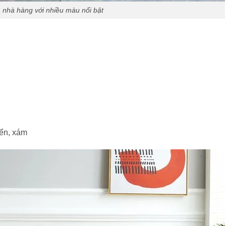
nhà hàng với nhiều màu nổi bật
iển, xám