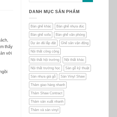
DANH MỤC SẢN PHẨM
Bàn ghế khác
Bàn ghế nhựa đúc
Bàn ghế sofa
Bàn ghế văn phòng
cách,
Dự án đã lắp đặt
Ghế sân vận động
ảm thấy
Nội thất công cộng
oàn với
Nội thất hội trường
Nội thất khác
Nội thất trường học
Sàn gỗ kỹ thuật
 ngồi
Sàn nhựa giả gỗ
Sàn Vinyl Shaw
Thảm giao hàng nhanh
Thảm Shaw Contract
Thảm sản xuất nhanh
Thảm và sàn vinyl