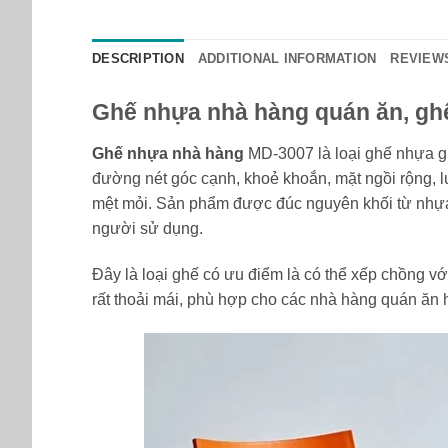
DESCRIPTION
ADDITIONAL INFORMATION
REVIEWS
Ghế nhựa nhà hàng quán ăn, ghế
Ghế nhựa nhà hàng
MD-3007 là loại ghế nhựa g
đường nét góc cạnh, khoẻ khoắn, mặt ngồi rộng, 
mệt mỏi. Sản phẩm được đúc nguyên khối từ nhựa 
người sử dụng.
Đây là loại ghế có ưu điểm là có thể xếp chồng vớ
rất thoải mái, phù hợp cho các nhà hàng quán ăn 