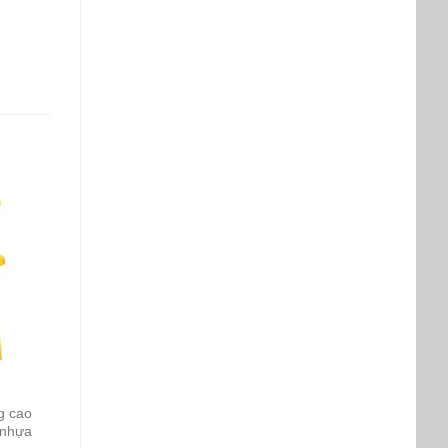
g cao
 nhựa