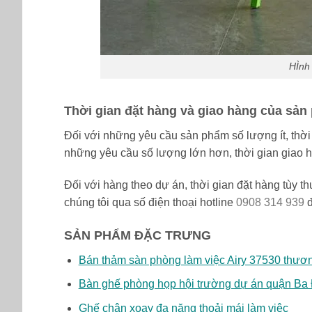
HÌnh 
Thời gian đặt hàng và giao hàng của sản
Đối với những yêu cầu sản phẩm số lượng ít, thời 
những yêu cầu số lượng lớn hơn, thời gian giao h
Đối với hàng theo dự án, thời gian đặt hàng tùy th
chúng tôi qua số điện thoại hotline
0908 314 939
đ
SẢN PHẨM ĐẶC TRƯNG
Bán thảm sàn phòng làm việc Airy 37530 thươ
Bàn ghế phòng họp hội trường dự án quận Ba
Ghế chân xoay đa năng thoải mái làm việc