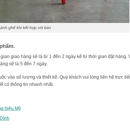
ảnh ghế khi kết hợp với bàn
 phẩm.
gian giao hàng sẽ là từ 1 đến 2 ngày kể từ thời gian đặt hàng. 
àng sẽ là 5 đến 7 ngày.
uộc vào số lượng và thiết kế. Quý khách vui lòng liên hệ trực tiế
ể có thông tin nhanh nhất.
ng hiệu Mỹ
 Đình