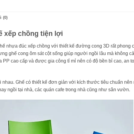
 (0)
 xếp chồng tiện lợi
hế nhựa đúc xếp chồng với thiết kế đường cong 3D rất phong 
lưng ghế cong ôm sát cột sống giúp người ngồi lâu mà không c
PP cao cấp và được gia công tỉ mỉ nên có độ bền bỉ cao, an t
i nhau. Ghế có thiết kế đơn giản với kích thước tiêu chuẩn nên
hay ngồi tại nhà, các quán cafe trong nhà cũng như sân vườn.