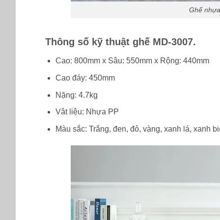
Ghế nhựa 
Thông số kỹ thuật ghế MD-3007.
Cao: 800mm x Sâu: 550mm x Rộng: 440mm
Cao đáy: 450mm
Nặng: 4.7kg
Vât liệu: Nhựa PP
Màu sắc: Trắng, đen, đỏ, vàng, xanh lá, xanh b