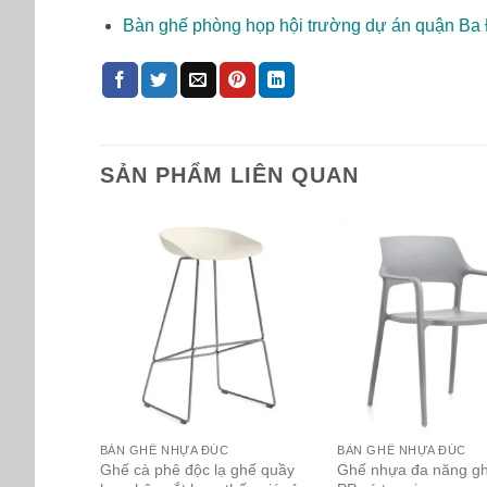
Bàn ghế phòng họp hội trường dự án quận Ba
SẢN PHẨM LIÊN QUAN
BÀN GHẾ NHỰA ĐÚC
BÀN GHẾ NHỰA ĐÚC
Ghế cà phê độc lạ ghế quầy
Ghế nhựa đa năng g