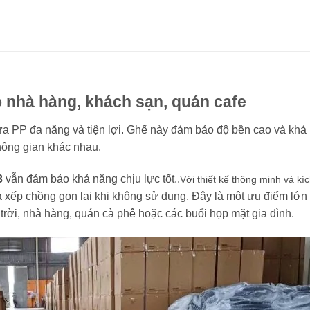
nhà hàng, khách sạn, quán cafe
a PP đa năng và tiện lợi. Ghế này đảm bảo độ bền cao và khả
không gian khác nhau.
3
vẫn đảm bảo khả năng chịu lực tốt..
Với thiết kế thông minh và kí
 xếp chồng gọn lại khi không sử dụng. Đây là một ưu điểm lớn
 trời, nhà hàng, quán cà phê hoặc các buổi họp mặt gia đình.