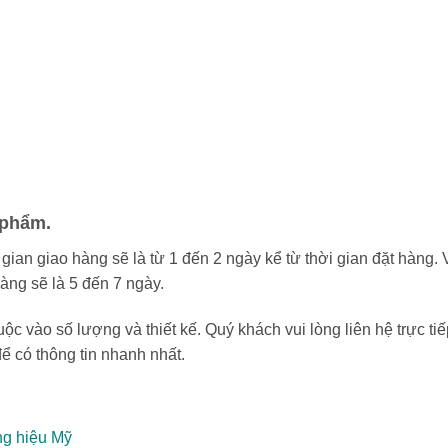
 phẩm.
gian giao hàng sẽ là từ 1 đến 2 ngày kể từ thời gian đặt hàng. 
àng sẽ là 5 đến 7 ngày.
uộc vào số lượng và thiết kế. Quý khách vui lòng liên hệ trực tiế
ể có thông tin nhanh nhất.
ng hiệu Mỹ