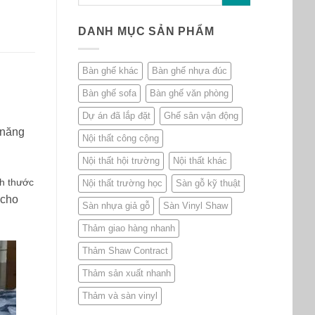
DANH MỤC SẢN PHẨM
Bàn ghế khác
Bàn ghế nhựa đúc
Bàn ghế sofa
Bàn ghế văn phòng
Dự án đã lắp đặt
Ghế sân vận động
 năng
Nội thất công cộng
Nội thất hội trường
Nội thất khác
ch thước
Nội thất trường học
Sàn gỗ kỹ thuật
 cho
Sàn nhựa giả gỗ
Sàn Vinyl Shaw
Thảm giao hàng nhanh
Thảm Shaw Contract
Thảm sản xuất nhanh
Thảm và sàn vinyl