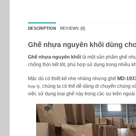
DESCRIPTION
REVIEWS (0)
Ghế nhựa nguyên khối dùng cho 
Ghế nhựa nguyên khối
là một sản phẩm ghế nhự
chống thời tiết tốt, phù hợp sử dụng trong nhiều 
Mặc dù có thiết kế nhẹ nhàng nhưng ghế
MD-193
chúng ta có thể dễ dàng di chuyển chúng và
hợp lý,
việc sử dụng loại ghế này trong các sự kiện ngoài