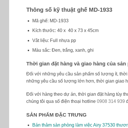
Thông số kỹ thuật ghế MD-1933
Mã ghế: MD-1933
Kích thước: 40 x 40 x 73 x 45cm
Vât liệu: Full nhựa pp
Màu sắc: Đen, trắng, xanh, ghi
Thời gian đặt hàng và giao hàng của sản
Đối với những yêu cầu sản phẩm số lượng ít, thời 
những yêu cầu số lượng lớn hơn, thời gian giao h
Đối với hàng theo dự án, thời gian đặt hàng tùy th
chúng tôi qua số điện thoại hotline
0908 314 939
đ
SẢN PHẨM ĐẶC TRƯNG
Bán thảm sàn phòng làm việc Airy 37530 thươ