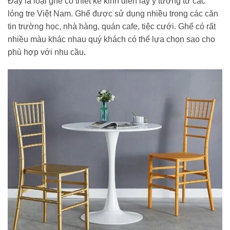
Đây là loại ghế có thiết kế kinh điển lấy ý tưởng từ các
lóng tre Việt Nam. Ghế được sử dụng nhiều trong các căn
tin trường học, nhà hàng, quán cafe, tiệc cưới. Ghế có rất
nhiều màu khác nhau quý khách có thể lựa chọn sao cho
phù hợp với nhu cầu.