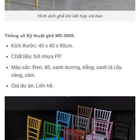
Hình ảnh ghế khi kết hợp với bàn
Thông số Kỹ thuật ghê MD-3005.
Kích thước: 40 x 40 x 90cm.
Chất liệu: full nhựa PP.
Màu sắc: Đen, đỏ, xanh dương, trắng, xanh lá cây,
vàng, xám.
Giá dự án: Liên hệ.