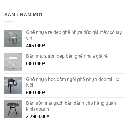
SẢN PHẨM MỚI
Ghế nhựa rẻ đẹp ghế nhựa đúc giả mây có tay
vịn
405.000
₫
Bàn nhựa tròn đẹp bàn ghế nhựa giá rẻ
980.000
₫
Ghế nhựa bọc đệm ngồi ghế nhựa đẹp tại Hà
Nội
690.000
₫
Bàn tròn mặt gạch bàn dành cho hàng quán
kinh doanh
2.790.000
₫