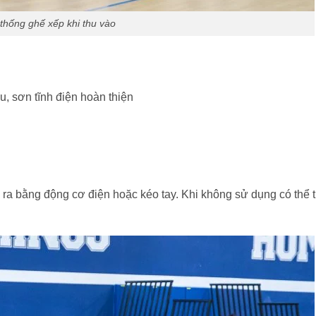
thống ghế xếp khi thu vào
, sơn tĩnh điện hoàn thiện
a bằng động cơ điện hoặc kéo tay. Khi không sử dụng có thể t