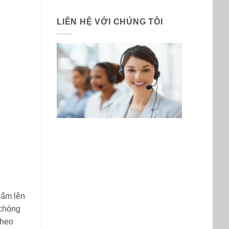
LIÊN HỆ VỚI CHÚNG TÔI
hẩm lên
 chóng
theo