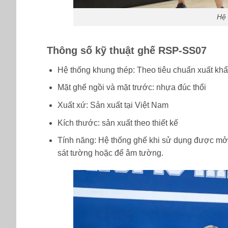
Hệ 
Thông số kỹ thuật ghế RSP-SS07
Hệ thống khung thép: Theo tiêu chuẩn xuất khẩu
Mặt ghế ngồi và mặt trước: nhựa đúc thổi
Xuất xứ: Sản xuất tại Việt Nam
Kích thước: sản xuất theo thiết kế
Tính năng: Hệ thống ghế khi sử dụng được mở r
sát tường hoặc để âm tường.