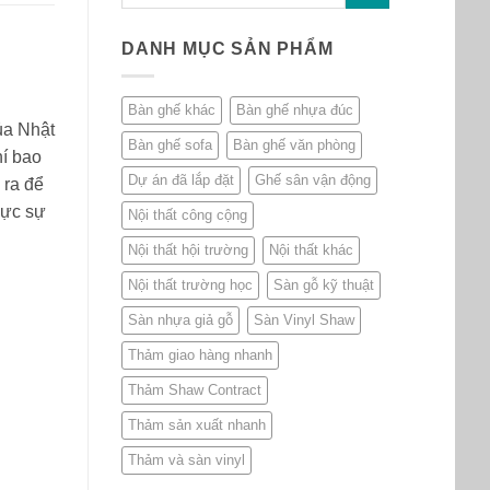
DANH MỤC SẢN PHẨM
Bàn ghế khác
Bàn ghế nhựa đúc
ủa Nhật
Bàn ghế sofa
Bàn ghế văn phòng
hí bao
Dự án đã lắp đặt
Ghế sân vận động
 ra để
hực sự
Nội thất công cộng
Nội thất hội trường
Nội thất khác
Nội thất trường học
Sàn gỗ kỹ thuật
Sàn nhựa giả gỗ
Sàn Vinyl Shaw
Thảm giao hàng nhanh
Thảm Shaw Contract
Thảm sản xuất nhanh
Thảm và sàn vinyl