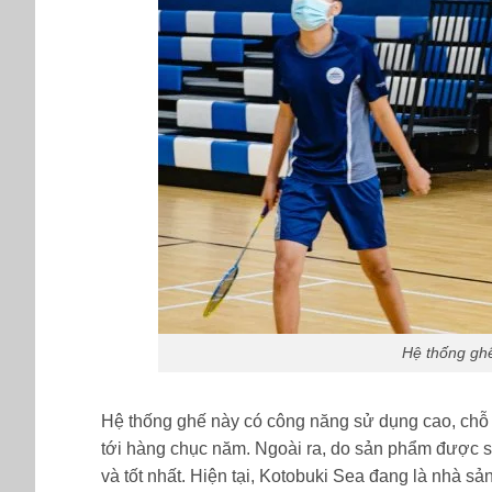
Hệ thống gh
Hệ thống ghế này có công năng sử dụng cao, chỗ n
tới hàng chục năm. Ngoài ra, do sản phẩm được s
và tốt nhất. Hiện tại, Kotobuki Sea đang là nhà s