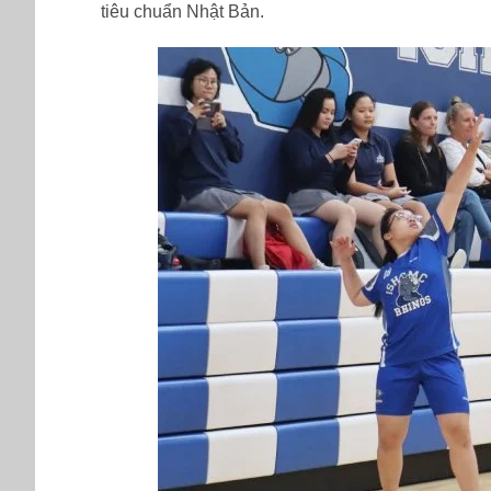
tiêu chuẩn Nhật Bản.