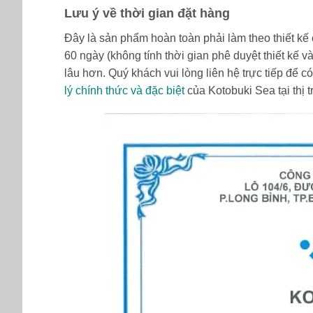
Lưu ý về thời gian đặt hàng
Đây là sản phẩm hoàn toàn phải làm theo thiết kế
60 ngày (không tính thời gian phê duyệt thiết kế v
lâu hơn. Quý khách vui lòng liên hệ trực tiếp để có
lý chính thức và đặc biệt
của Kotobuki Sea tại thị 