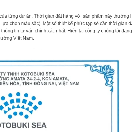
 của từng dự án. Thời gian đặt hàng với sản phẩm này thường l
à lựa chọn màu sắc). Một số thiết kế phức tạp sẽ cần thời gian 
 thông tin tư vấn chính xác nhất. Hiện tại công ty chúng tôi đan
trường Việt Nam.