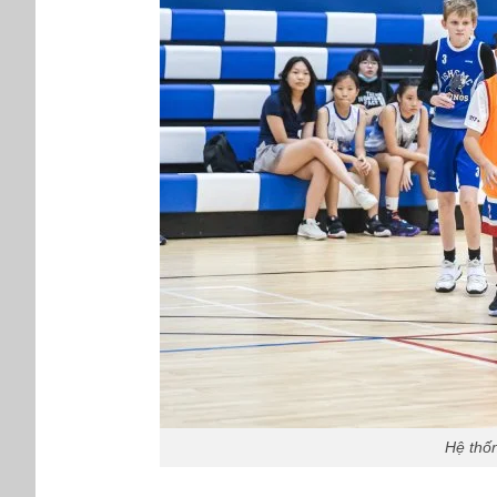
Hệ thố