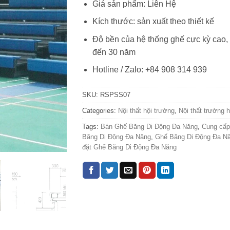
Giá sản phẩm: Liên Hệ
Kích thước: sản xuất theo thiết kế
Độ bền của hệ thống ghế cực kỳ cao,
đến 30 năm
Hotline / Zalo: +84 908 314 939
SKU:
RSPSS07
Categories:
Nội thất hội trường
,
Nội thất trường 
Tags:
Bán Ghế Băng Di Động Đa Năng
,
Cung cấp
Băng Di Động Đa Năng
,
Ghế Băng Di Động Đa N
đặt Ghế Băng Di Động Đa Năng