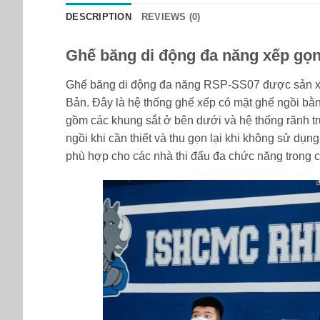
DESCRIPTION
REVIEWS (0)
Ghế băng di động đa năng xếp gọ
Ghế băng di động đa năng RSP-SS07 được sản xuấ
Bản. Đây là hệ thống ghế xếp có mặt ghế ngồi bằn
gồm các khung sắt ở bên dưới và hệ thống rãnh trư
ngồi khi cần thiết và thu gọn lại khi không sử dụ
phù hợp cho các nhà thi đấu đa chức năng trong 