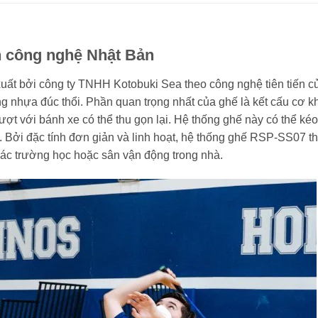
n công nghệ Nhật Bản
t bởi công ty TNHH Kotobuki Sea theo công nghệ tiên tiến c
g nhựa đúc thổi. Phần quan trọng nhất của ghế là kết cấu cơ k
ợt với bánh xe có thể thu gọn lại. Hệ thống ghế này có thể kéo
ng. Bởi đặc tính đơn giản và linh hoạt, hệ thống ghế RSP-SS07 t
các trường học hoặc sân vận động trong nhà.