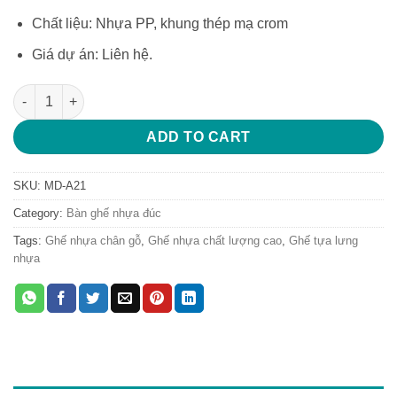
Chất liệu: Nhựa PP, khung thép mạ crom
Giá dự án: Liên hệ.
Ghế ăn lưng nhựa chân sắt cao cấp ghế tựa lưng quán cafe số
ADD TO CART
SKU:
MD-A21
Category:
Bàn ghế nhựa đúc
Tags:
Ghế nhựa chân gỗ
,
Ghế nhựa chất lượng cao
,
Ghế tựa lưng
nhựa