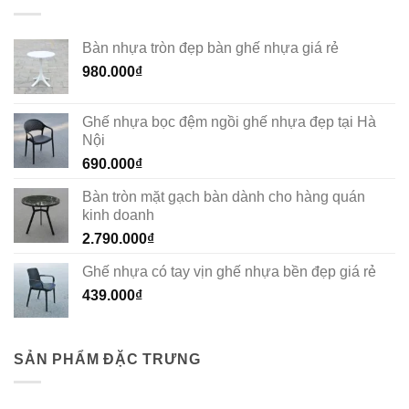
Bàn nhựa tròn đẹp bàn ghế nhựa giá rẻ
980.000
₫
Ghế nhựa bọc đệm ngồi ghế nhựa đẹp tại Hà
Nội
690.000
₫
Bàn tròn mặt gạch bàn dành cho hàng quán
kinh doanh
2.790.000
₫
Ghế nhựa có tay vịn ghế nhựa bền đẹp giá rẻ
439.000
₫
SẢN PHẨM ĐẶC TRƯNG