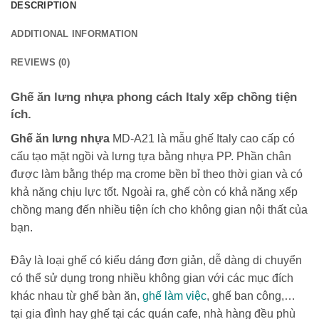
DESCRIPTION
ADDITIONAL INFORMATION
REVIEWS (0)
Ghế ăn lưng nhựa phong cách Italy xếp chồng tiện
ích.
Ghế ăn lưng nhựa
MD-A21 là mẫu ghế Italy cao cấp có
cấu tạo mặt ngồi và lưng tựa bằng nhựa PP. Phần chân
được làm bằng thép mạ crome bền bỉ theo thời gian và có
khả năng chịu lực tốt. Ngoài ra, ghế còn có khả năng xếp
chồng mang đến nhiều tiện ích cho không gian nội thất của
bạn.
Đây là loại ghế có kiểu dáng đơn giản, dễ dàng di chuyển
có thể sử dụng trong nhiều không gian với các mục đích
khác nhau từ ghế bàn ăn,
ghế làm việc
, ghế ban công,…
tại gia đình hay ghế tại các quán cafe, nhà hàng đều phù