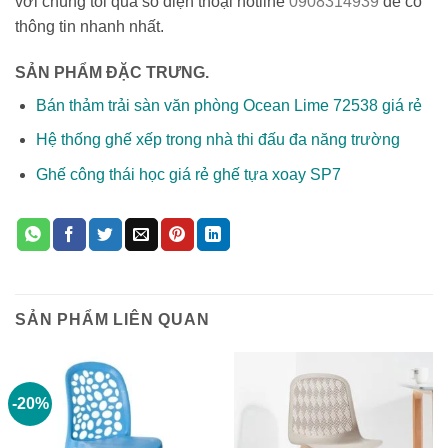
với chúng tôi qua số điện thoại hotline
0908314939
để có
thông tin nhanh nhất.
SẢN PHẨM ĐẶC TRƯNG.
Bán thảm trải sàn văn phòng Ocean Lime 72538 giá rẻ
Hệ thống ghế xếp trong nhà thi đấu đa năng trường
Ghế công thái học giá rẻ ghế tựa xoay SP7
SẢN PHẨM LIÊN QUAN
-20%