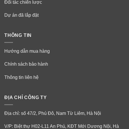
Đối tác chiến lược
Dự án đã lắp đặt
THÔNG TIN
Hướng dẫn mua hàng
Chính sách bảo hành
Thông tin liên hệ
ĐỊA CHỈ CÔNG TY
Địa chỉ: số 47/2, Phú Đô, Nam Từ Liêm, Hà Nội
V/P: Biệt thự H02-L11 An Phú, KĐT Mới Dương Nội, Hà