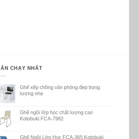
BÁN CHẠY NHẤT
Ghế xếp chồng văn phòng đẹp trọng
lượng nhẹ
Ghế ngồi lớp học chất lượng cao
Kotobuki FCA-7982
Ghế Ngồi Lớp Học FCA-365 Kotobuki