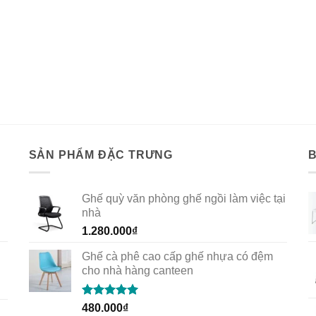
SẢN PHẨM ĐẶC TRƯNG
Ghế quỳ văn phòng ghế ngồi làm việc tại
nhà
1.280.000
₫
Ghế cà phê cao cấp ghế nhựa có đệm
cho nhà hàng canteen
Rated
5.00
480.000
₫