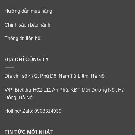
Hướng dẫn mua hàng
Chính sách bảo hành
Thông tin liên hệ
ĐỊA CHỈ CÔNG TY
Địa chỉ: số 47/2, Phú Đô, Nam Từ Liêm, Hà Nội
V/P: Biệt thự H02-L11 An Phú, KĐT Mới Dương Nội, Hà
Đông, Hà Nội
Hotline/ Zalo: 0908314939
TIN TỨC MỚI NHẤT