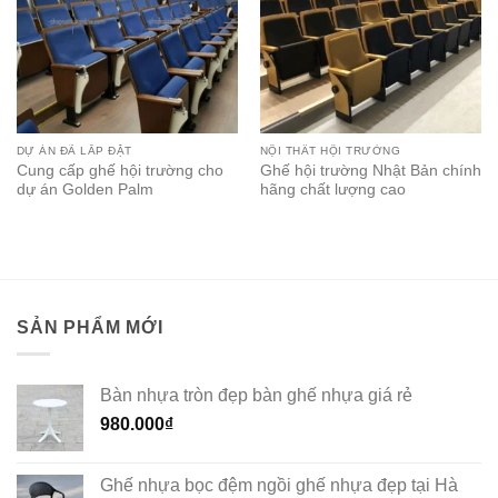
DỰ ÁN ĐÃ LẮP ĐẶT
NỘI THẤT HỘI TRƯỜNG
Cung cấp ghế hội trường cho
Ghế hội trường Nhật Bản chính
dự án Golden Palm
hãng chất lượng cao
SẢN PHẨM MỚI
Bàn nhựa tròn đẹp bàn ghế nhựa giá rẻ
980.000
₫
Ghế nhựa bọc đệm ngồi ghế nhựa đẹp tại Hà