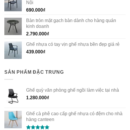
Nội
690.000
₫
Bàn tròn mặt gạch bàn dành cho hàng quán
kinh doanh
2.790.000
₫
Ghế nhựa có tay vịn ghế nhựa bền đẹp giá rẻ
439.000
₫
SẢN PHẨM ĐẶC TRƯNG
Ghế quỳ văn phòng ghế ngồi làm việc tại nhà
1.280.000
₫
Ghế cà phê cao cấp ghế nhựa có đệm cho nhà
hàng canteen