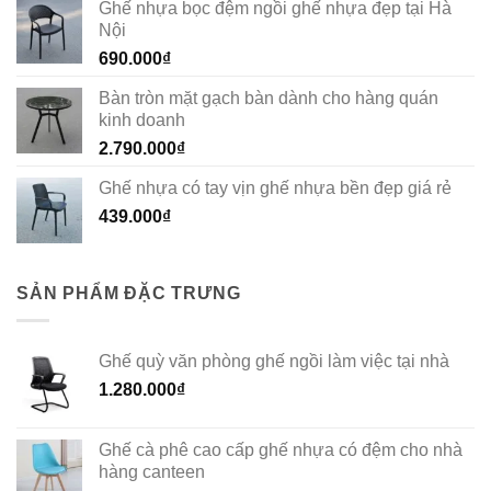
Ghế nhựa bọc đệm ngồi ghế nhựa đẹp tại Hà
Nội
690.000
₫
Bàn tròn mặt gạch bàn dành cho hàng quán
kinh doanh
2.790.000
₫
Ghế nhựa có tay vịn ghế nhựa bền đẹp giá rẻ
439.000
₫
SẢN PHẨM ĐẶC TRƯNG
Ghế quỳ văn phòng ghế ngồi làm việc tại nhà
1.280.000
₫
Ghế cà phê cao cấp ghế nhựa có đệm cho nhà
hàng canteen