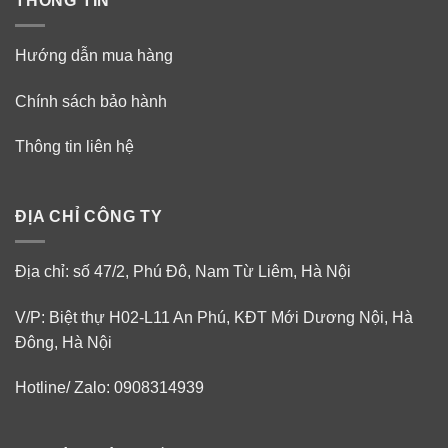
THÔNG TIN
Hướng dẫn mua hàng
Chính sách bảo hành
Thông tin liên hệ
ĐỊA CHỈ CÔNG TY
Địa chỉ: số 47/2, Phú Đô, Nam Từ Liêm, Hà Nội
V/P: Biệt thự H02-L11 An Phú, KĐT Mới Dương Nội, Hà
Đông, Hà Nội
Hotline/ Zalo: 0908314939