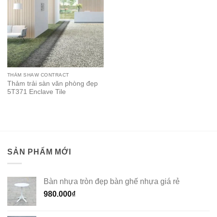
THẢM SHAW CONTRACT
Thảm trải sàn văn phòng đẹp
5T371 Enclave Tile
SẢN PHẨM MỚI
Bàn nhựa tròn đẹp bàn ghế nhựa giá rẻ
980.000
₫