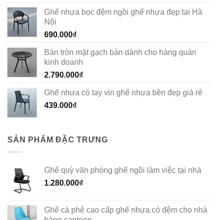
Ghế nhựa bọc đệm ngồi ghế nhựa đẹp tại Hà
Nội
690.000
₫
Bàn tròn mặt gạch bàn dành cho hàng quán
kinh doanh
2.790.000
₫
Ghế nhựa có tay vịn ghế nhựa bền đẹp giá rẻ
439.000
₫
SẢN PHẨM ĐẶC TRƯNG
Ghế quỳ văn phòng ghế ngồi làm việc tại nhà
1.280.000
₫
Ghế cà phê cao cấp ghế nhựa có đệm cho nhà
hàng canteen