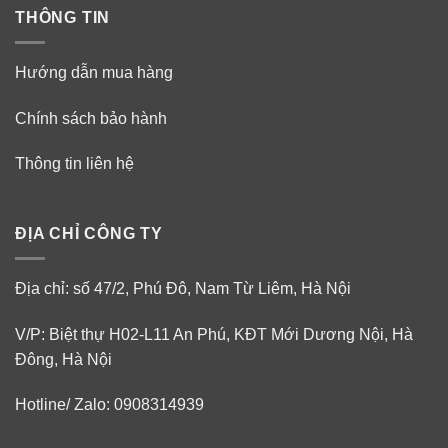
THÔNG TIN
Hướng dẫn mua hàng
Chính sách bảo hành
Thông tin liên hệ
ĐỊA CHỈ CÔNG TY
Địa chỉ: số 47/2, Phú Đô, Nam Từ Liêm, Hà Nội
V/P: Biệt thự H02-L11 An Phú, KĐT Mới Dương Nội, Hà
Đông, Hà Nội
Hotline/ Zalo: 0908314939