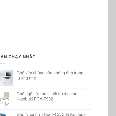
BÁN CHẠY NHẤT
Ghế xếp chồng văn phòng đẹp trọng
lượng nhẹ
Ghế ngồi lớp học chất lượng cao
Kotobuki FCA-7982
Ghế Ngồi Lớp Học FCA-365 Kotobuki