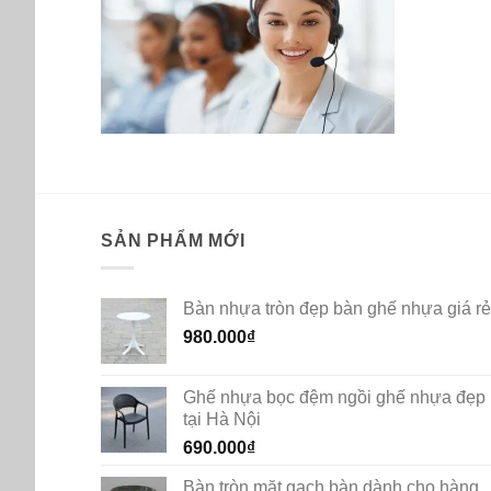
SẢN PHẨM MỚI
Bàn nhựa tròn đẹp bàn ghế nhựa giá rẻ
980.000
₫
Ghế nhựa bọc đệm ngồi ghế nhựa đẹp
tại Hà Nội
690.000
₫
Bàn tròn mặt gạch bàn dành cho hàng