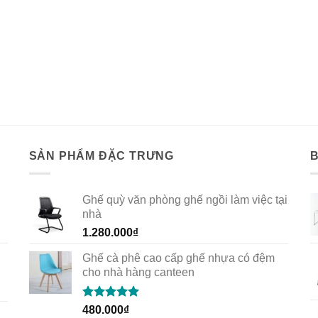
SẢN PHẨM ĐẶC TRƯNG
Ghế quỳ văn phòng ghế ngồi làm việc tại
nhà
1.280.000
₫
Ghế cà phê cao cấp ghế nhựa có đệm
cho nhà hàng canteen
Rated
5.00
480.000
₫