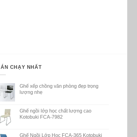
BÁN CHẠY NHẤT
Ghế xếp chồng văn phòng đẹp trọng
lượng nhẹ
Ghế ngồi lớp học chất lượng cao
Kotobuki FCA-7982
Ghế Ngồi Lớp Học FCA-365 Kotobuki