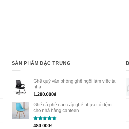
SẢN PHẨM ĐẶC TRƯNG
Ghế quỳ văn phòng ghế ngồi làm việc tại
nhà
1.280.000
₫
Ghế cà phê cao cấp ghế nhựa có đệm
cho nhà hàng canteen
Rated
5.00
480.000
₫