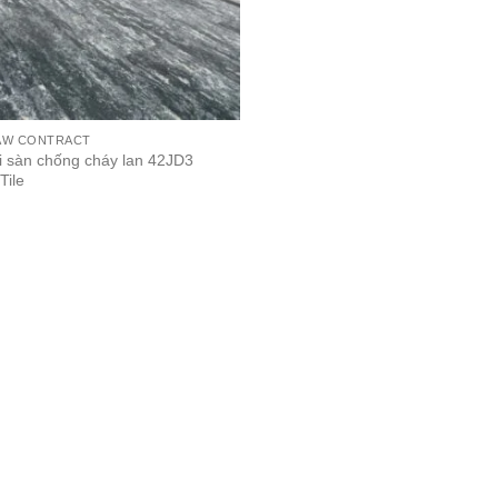
AW CONTRACT
i sàn chống cháy lan 42JD3
Tile