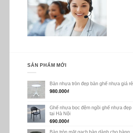
SẢN PHẨM MỚI
Bàn nhựa tròn đẹp bàn ghế nhựa giá rẻ
980.000
₫
Ghế nhựa bọc đệm ngồi ghế nhựa đẹp
tại Hà Nội
690.000
₫
Bàn tròn mặt gạch bàn dành cho hàng