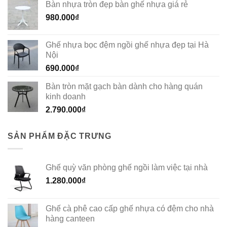
Bàn nhựa tròn đẹp bàn ghế nhựa giá rẻ
980.000
₫
Ghế nhựa bọc đệm ngồi ghế nhựa đẹp tại Hà
Nội
690.000
₫
Bàn tròn mặt gạch bàn dành cho hàng quán
kinh doanh
2.790.000
₫
SẢN PHẨM ĐẶC TRƯNG
Ghế quỳ văn phòng ghế ngồi làm việc tại nhà
1.280.000
₫
Ghế cà phê cao cấp ghế nhựa có đệm cho nhà
hàng canteen