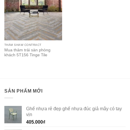
THẢM SHAW CONTRACT
Mua thảm trải sàn phòng
khách 5T156 Tinge Tile
SẢN PHẨM MỚI
Ghế nhựa rẻ đẹp ghế nhựa đúc giả mây có tay
vịn
405.000
₫