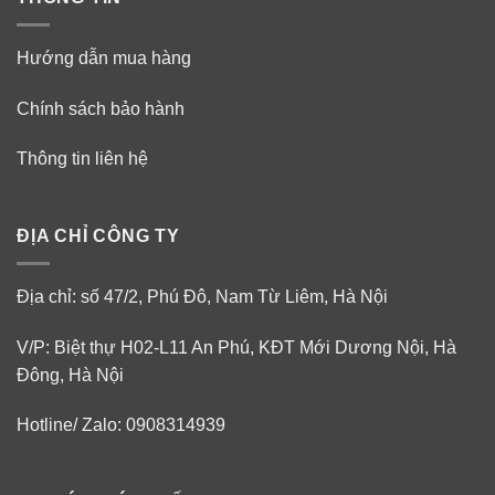
Hướng dẫn mua hàng
Chính sách bảo hành
Thông tin liên hệ
ĐỊA CHỈ CÔNG TY
Địa chỉ: số 47/2, Phú Đô, Nam Từ Liêm, Hà Nội
V/P: Biệt thự H02-L11 An Phú, KĐT Mới Dương Nội, Hà
Đông, Hà Nội
Hotline/ Zalo: 0908314939