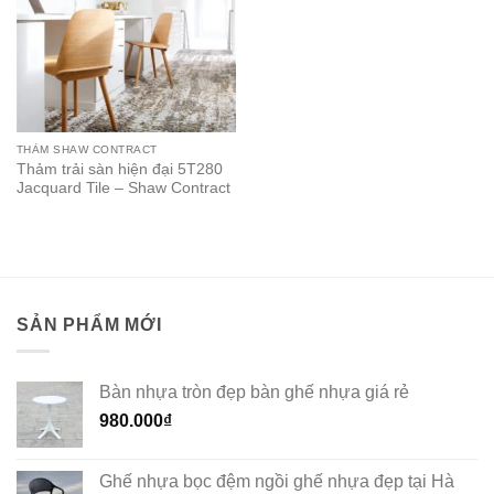
THẢM SHAW CONTRACT
Thảm trải sàn hiện đại 5T280
Jacquard Tile – Shaw Contract
SẢN PHẨM MỚI
Bàn nhựa tròn đẹp bàn ghế nhựa giá rẻ
980.000
₫
Ghế nhựa bọc đệm ngồi ghế nhựa đẹp tại Hà