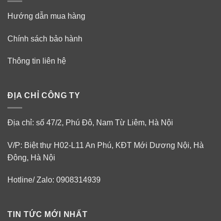
Hướng dẫn mua hàng
Chính sách bảo hành
Thông tin liên hệ
ĐỊA CHỈ CÔNG TY
Địa chỉ: số 47/2, Phú Đô, Nam Từ Liêm, Hà Nội
V/P: Biệt thự H02-L11 An Phú, KĐT Mới Dương Nội, Hà
Đông, Hà Nội
Hotline/ Zalo: 0908314939
TIN TỨC MỚI NHẤT