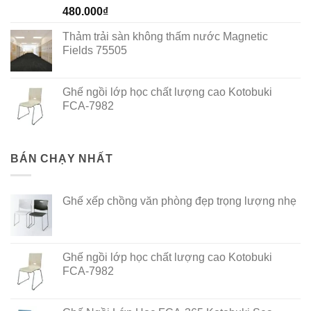
Rated
5.00
480.000
₫
out of 5
Thảm trải sàn không thấm nước Magnetic
Fields 75505
Ghế ngồi lớp học chất lượng cao Kotobuki
FCA-7982
BÁN CHẠY NHẤT
Ghế xếp chồng văn phòng đẹp trọng lượng nhẹ
Ghế ngồi lớp học chất lượng cao Kotobuki
FCA-7982