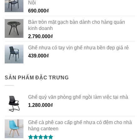
Nội
690.000
₫
Bàn tròn mặt gạch bàn dành cho hàng quán
kinh doanh
2.790.000
₫
Ghế nhựa có tay vịn ghế nhựa bền đẹp giá rẻ
439.000
₫
SẢN PHẨM ĐẶC TRƯNG
Ghế quỳ văn phòng ghế ngồi làm việc tại nhà
1.280.000
₫
Ghế cà phê cao cấp ghế nhựa có đệm cho nhà
hàng canteen