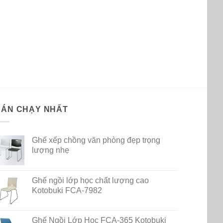
BÁN CHẠY NHẤT
Ghế xếp chồng văn phòng đẹp trọng
lượng nhẹ
Ghế ngồi lớp học chất lượng cao
Kotobuki FCA-7982
Ghế Ngồi Lớp Học FCA-365 Kotobuki