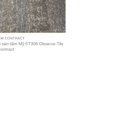
AW CONTRACT
i sàn tấm Mỹ 5T306 Observe Tile
ontract