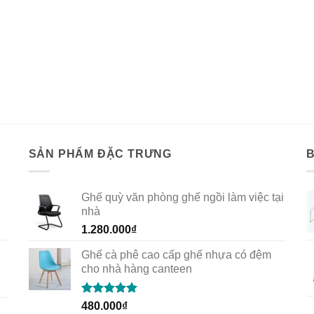
SẢN PHẨM ĐẶC TRƯNG
Ghế quỳ văn phòng ghế ngồi làm việc tại
nhà
1.280.000
₫
Ghế cà phê cao cấp ghế nhựa có đệm
cho nhà hàng canteen
Rated
5.00
480.000
₫