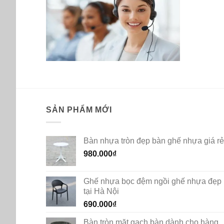
SẢN PHẨM MỚI
Bàn nhựa tròn đẹp bàn ghế nhựa giá rẻ
980.000
₫
Ghế nhựa bọc đệm ngồi ghế nhựa đẹp
tại Hà Nội
690.000
₫
Bàn tròn mặt gạch bàn dành cho hàng