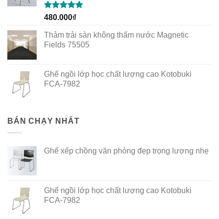
Rated
5.00
480.000
₫
out of 5
Thảm trải sàn không thấm nước Magnetic
Fields 75505
Ghế ngồi lớp học chất lượng cao Kotobuki
FCA-7982
BÁN CHẠY NHẤT
Ghế xếp chồng văn phòng đẹp trọng lượng nhẹ
Ghế ngồi lớp học chất lượng cao Kotobuki
FCA-7982