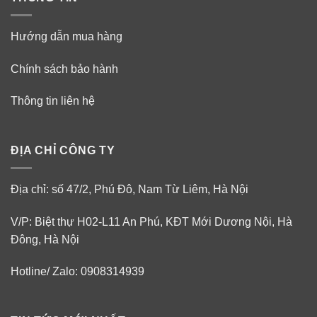
Hướng dẫn mua hàng
Chính sách bảo hành
Thông tin liên hệ
ĐỊA CHỈ CÔNG TY
Địa chỉ: số 47/2, Phú Đô, Nam Từ Liêm, Hà Nội
V/P: Biệt thự H02-L11 An Phú, KĐT Mới Dương Nội, Hà
Đông, Hà Nội
Hotline/ Zalo: 0908314939