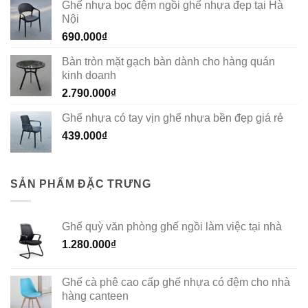
Ghế nhựa bọc đệm ngồi ghế nhựa đẹp tại Hà
Nội
690.000
₫
Bàn tròn mặt gạch bàn dành cho hàng quán
kinh doanh
2.790.000
₫
Ghế nhựa có tay vịn ghế nhựa bền đẹp giá rẻ
439.000
₫
SẢN PHẨM ĐẶC TRƯNG
Ghế quỳ văn phòng ghế ngồi làm việc tại nhà
1.280.000
₫
Ghế cà phê cao cấp ghế nhựa có đệm cho nhà
hàng canteen