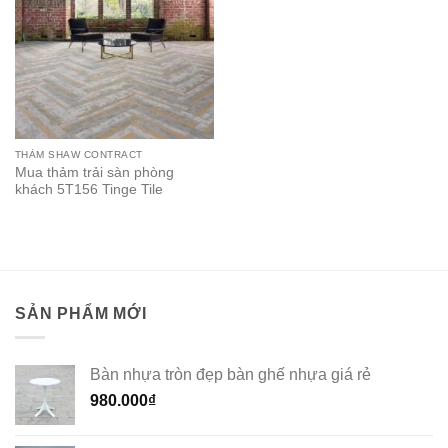
THẢM SHAW CONTRACT
Mua thảm trải sàn phòng
khách 5T156 Tinge Tile
SẢN PHẨM MỚI
Bàn nhựa tròn đẹp bàn ghế nhựa giá rẻ
980.000
₫