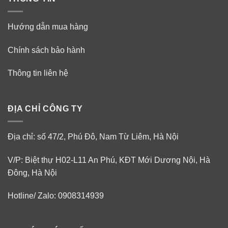
Hướng dẫn mua hàng
Chính sách bảo hành
Thông tin liên hệ
ĐỊA CHỈ CÔNG TY
Địa chỉ: số 47/2, Phú Đô, Nam Từ Liêm, Hà Nội
V/P: Biệt thự H02-L11 An Phú, KĐT Mới Dương Nội, Hà
Đông, Hà Nội
Hotline/ Zalo: 0908314939