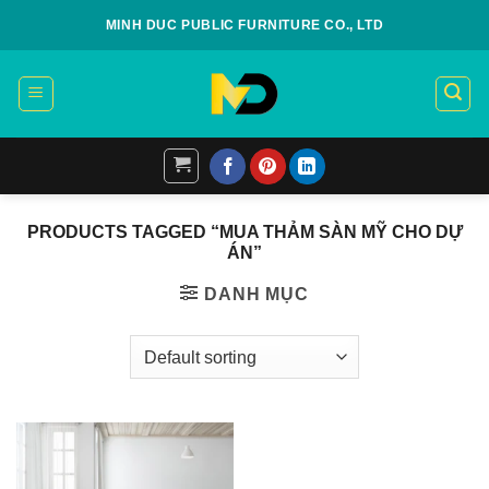
Skip
MINH DUC PUBLIC FURNITURE CO., LTD
to
content
PRODUCTS TAGGED “MUA THẢM SÀN MỸ CHO DỰ
ÁN”
DANH MỤC