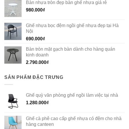
Bàn nhựa tròn đẹp bàn ghế nhựa giá rẻ
980.000
₫
Ghế nhựa bọc đệm ngồi ghế nhựa đẹp tại Hà
Nội
690.000
₫
Bàn tròn mặt gạch bàn dành cho hàng quán
kinh doanh
2.790.000
₫
SẢN PHẨM ĐẶC TRƯNG
Ghế quỳ văn phòng ghế ngồi làm việc tại nhà
1.280.000
₫
Ghế cà phê cao cấp ghế nhựa có đệm cho nhà
hàng canteen