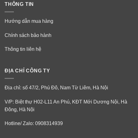
THÔNG TIN
Hướng dẫn mua hàng
Chính sách bảo hành
Thông tin liên hệ
ĐỊA CHỈ CÔNG TY
Địa chỉ: số 47/2, Phú Đô, Nam Từ Liêm, Hà Nội
V/P: Biệt thự H02-L11 An Phú, KĐT Mới Dương Nội, Hà
Đông, Hà Nội
Hotline/ Zalo: 0908314939