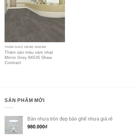
THẢM GIAO HÀNG NHANH
Thảm sàn màu xám nhạt
Mirror Grey 94535 Shaw
Contract
SẢN PHẨM MỚI
Bàn nhựa tròn đẹp bàn ghế nhựa giá rẻ
980.000
₫