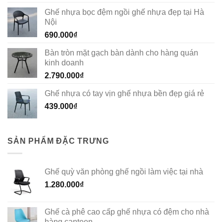
Ghế nhựa bọc đệm ngồi ghế nhựa đẹp tại Hà
Nội
690.000
₫
Bàn tròn mặt gạch bàn dành cho hàng quán
kinh doanh
2.790.000
₫
Ghế nhựa có tay vịn ghế nhựa bền đẹp giá rẻ
439.000
₫
SẢN PHẨM ĐẶC TRƯNG
Ghế quỳ văn phòng ghế ngồi làm việc tại nhà
1.280.000
₫
Ghế cà phê cao cấp ghế nhựa có đệm cho nhà
hàng canteen