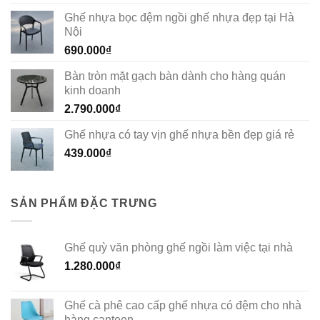
Ghế nhựa bọc đệm ngồi ghế nhựa đẹp tại Hà
Nội
690.000
₫
Bàn tròn mặt gạch bàn dành cho hàng quán
kinh doanh
2.790.000
₫
Ghế nhựa có tay vịn ghế nhựa bền đẹp giá rẻ
439.000
₫
SẢN PHẨM ĐẶC TRƯNG
Ghế quỳ văn phòng ghế ngồi làm việc tại nhà
1.280.000
₫
Ghế cà phê cao cấp ghế nhựa có đệm cho nhà
hàng canteen