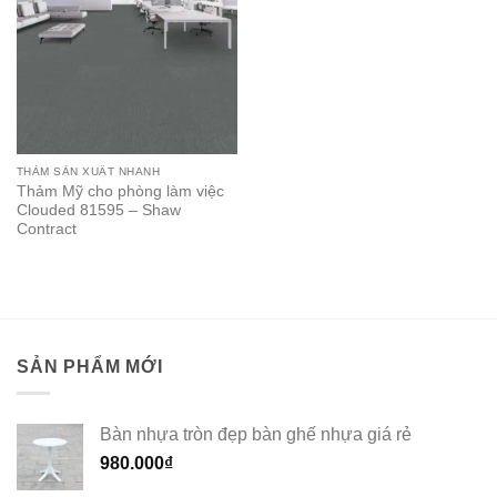
THẢM SẢN XUẤT NHANH
Thảm Mỹ cho phòng làm việc
Clouded 81595 – Shaw
Contract
SẢN PHẨM MỚI
Bàn nhựa tròn đẹp bàn ghế nhựa giá rẻ
980.000
₫