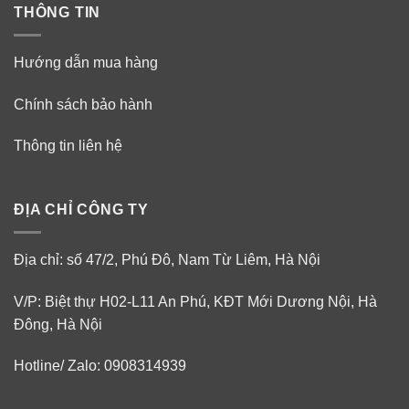
THÔNG TIN
Hướng dẫn mua hàng
Chính sách bảo hành
Thông tin liên hệ
ĐỊA CHỈ CÔNG TY
Địa chỉ: số 47/2, Phú Đô, Nam Từ Liêm, Hà Nội
V/P: Biệt thự H02-L11 An Phú, KĐT Mới Dương Nội, Hà
Đông, Hà Nội
Hotline/ Zalo: 0908314939