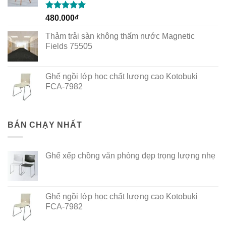
Rated
5.00
480.000
₫
out of 5
Thảm trải sàn không thấm nước Magnetic
Fields 75505
Ghế ngồi lớp học chất lượng cao Kotobuki
FCA-7982
BÁN CHẠY NHẤT
Ghế xếp chồng văn phòng đẹp trọng lượng nhẹ
Ghế ngồi lớp học chất lượng cao Kotobuki
FCA-7982