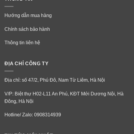
Hướng dẫn mua hàng
Chính sách bảo hành
Thông tin liên hệ
ĐỊA CHỈ CÔNG TY
Địa chỉ: số 47/2, Phú Đô, Nam Từ Liêm, Hà Nội
V/P: Biệt thự H02-L11 An Phú, KĐT Mới Dương Nội, Hà
Đông, Hà Nội
Hotline/ Zalo: 0908314939