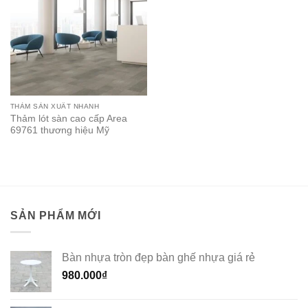
THẢM SẢN XUẤT NHANH
Thảm lót sàn cao cấp Area
69761 thương hiệu Mỹ
SẢN PHẨM MỚI
Bàn nhựa tròn đẹp bàn ghế nhựa giá rẻ
980.000
₫