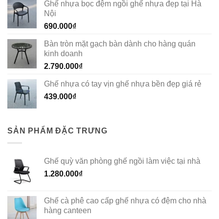
Ghế nhựa bọc đệm ngồi ghế nhựa đẹp tại Hà
Nội
690.000
₫
Bàn tròn mặt gạch bàn dành cho hàng quán
kinh doanh
2.790.000
₫
Ghế nhựa có tay vịn ghế nhựa bền đẹp giá rẻ
439.000
₫
SẢN PHẨM ĐẶC TRƯNG
Ghế quỳ văn phòng ghế ngồi làm việc tại nhà
1.280.000
₫
Ghế cà phê cao cấp ghế nhựa có đệm cho nhà
hàng canteen