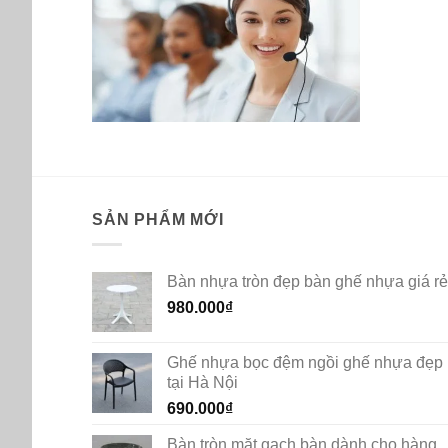
SẢN PHẨM MỚI
Bàn nhựa tròn đẹp bàn ghế nhựa giá rẻ
980.000
₫
Ghế nhựa bọc đệm ngồi ghế nhựa đẹp
tại Hà Nội
690.000
₫
Bàn tròn mặt gạch bàn dành cho hàng