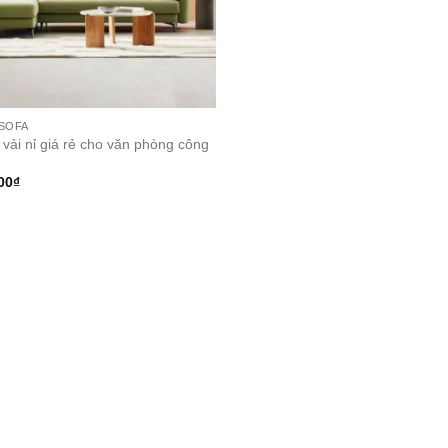
SOFA
 vải nỉ giá rẻ cho văn phòng công
00
₫