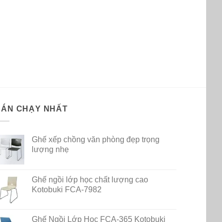
BÁN CHẠY NHẤT
Ghế xếp chồng văn phòng đẹp trọng
lượng nhẹ
Ghế ngồi lớp học chất lượng cao
Kotobuki FCA-7982
Ghế Ngồi Lớp Học FCA-365 Kotobuki