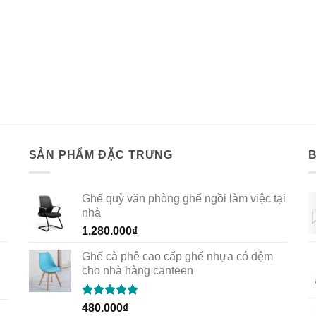
SẢN PHẨM ĐẶC TRƯNG
Ghế quỳ văn phòng ghế ngồi làm việc tại
nhà
1.280.000
₫
Ghế cà phê cao cấp ghế nhựa có đệm
cho nhà hàng canteen
Rated
5.00
480.000
₫