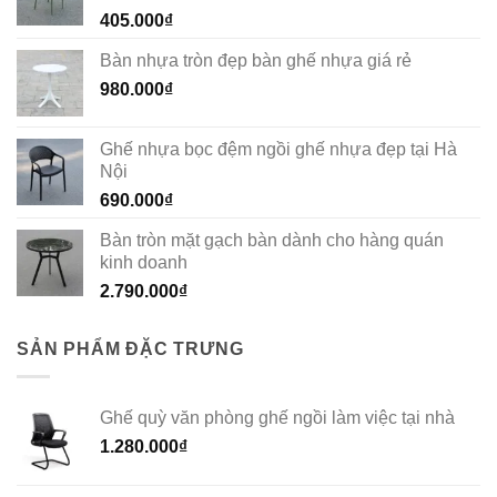
405.000
₫
Bàn nhựa tròn đẹp bàn ghế nhựa giá rẻ
980.000
₫
Ghế nhựa bọc đệm ngồi ghế nhựa đẹp tại Hà
Nội
690.000
₫
Bàn tròn mặt gạch bàn dành cho hàng quán
kinh doanh
2.790.000
₫
SẢN PHẨM ĐẶC TRƯNG
Ghế quỳ văn phòng ghế ngồi làm việc tại nhà
1.280.000
₫