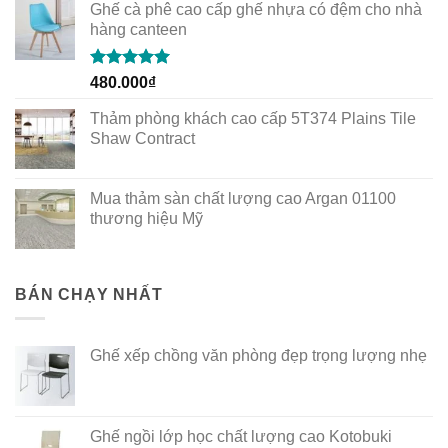
Ghế cà phê cao cấp ghế nhựa có đệm cho nhà
hàng canteen
Rated
5.00
480.000
₫
out of 5
Thảm phòng khách cao cấp 5T374 Plains Tile
Shaw Contract
Mua thảm sàn chất lượng cao Argan 01100
thương hiệu Mỹ
BÁN CHẠY NHẤT
Ghế xếp chồng văn phòng đẹp trọng lượng nhẹ
Ghế ngồi lớp học chất lượng cao Kotobuki