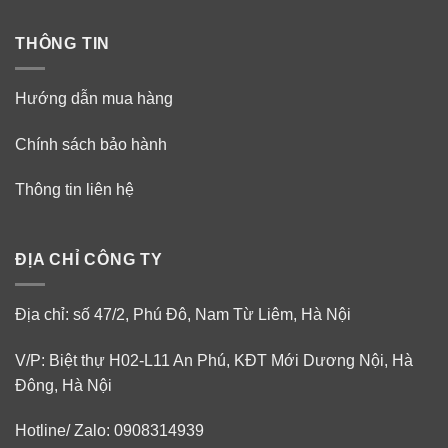
THÔNG TIN
Hướng dẫn mua hàng
Chính sách bảo hành
Thông tin liên hệ
ĐỊA CHỈ CÔNG TY
Địa chỉ: số 47/2, Phú Đô, Nam Từ Liêm, Hà Nội
V/P: Biệt thự H02-L11 An Phú, KĐT Mới Dương Nội, Hà
Đông, Hà Nội
Hotline/ Zalo: 0908314939