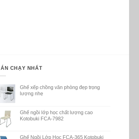
BÁN CHẠY NHẤT
Ghế xếp chồng văn phòng đẹp trọng
lượng nhẹ
Ghế ngồi lớp học chất lượng cao
Kotobuki FCA-7982
Ghế Ngồi Lớp Học FCA-365 Kotobuki