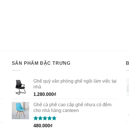
SẢN PHẨM ĐẶC TRƯNG
Ghế quỳ văn phòng ghế ngồi làm việc tại
nhà
1.280.000
₫
Ghế cà phê cao cấp ghế nhựa có đệm
cho nhà hàng canteen
Rated
5.00
480.000
₫