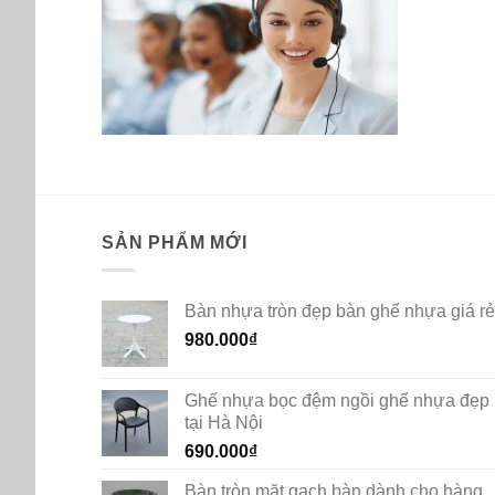
SẢN PHẨM MỚI
Bàn nhựa tròn đẹp bàn ghế nhựa giá rẻ
980.000
₫
Ghế nhựa bọc đệm ngồi ghế nhựa đẹp
tại Hà Nội
690.000
₫
Bàn tròn mặt gạch bàn dành cho hàng