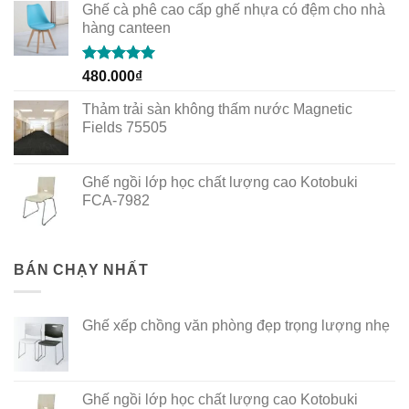
Ghế cà phê cao cấp ghế nhựa có đệm cho nhà
hàng canteen
Rated
5.00
480.000
₫
out of 5
Thảm trải sàn không thấm nước Magnetic
Fields 75505
Ghế ngồi lớp học chất lượng cao Kotobuki
FCA-7982
BÁN CHẠY NHẤT
Ghế xếp chồng văn phòng đẹp trọng lượng nhẹ
Ghế ngồi lớp học chất lượng cao Kotobuki