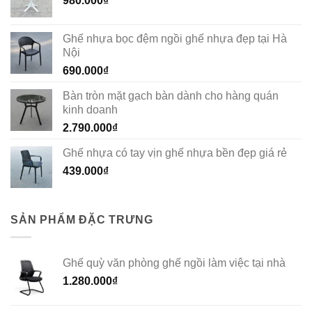
980.000
₫
Ghế nhựa bọc đệm ngồi ghế nhựa đẹp tại Hà
Nội
690.000
₫
Bàn tròn mặt gạch bàn dành cho hàng quán
kinh doanh
2.790.000
₫
Ghế nhựa có tay vịn ghế nhựa bền đẹp giá rẻ
439.000
₫
SẢN PHẨM ĐẶC TRƯNG
Ghế quỳ văn phòng ghế ngồi làm việc tại nhà
1.280.000
₫