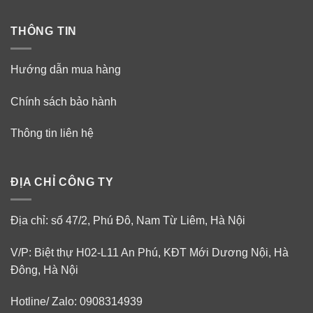
THÔNG TIN
Hướng dẫn mua hàng
Chính sách bảo hành
Thông tin liên hệ
ĐỊA CHỈ CÔNG TY
Địa chỉ: số 47/2, Phú Đô, Nam Từ Liêm, Hà Nội
V/P: Biệt thự H02-L11 An Phú, KĐT Mới Dương Nội, Hà
Đông, Hà Nội
Hotline/ Zalo: 0908314939