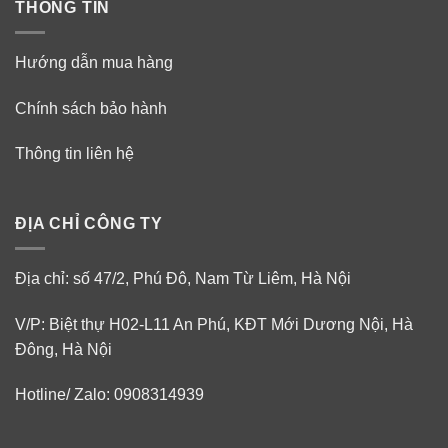
THÔNG TIN
Hướng dẫn mua hàng
Chính sách bảo hành
Thông tin liên hệ
ĐỊA CHỈ CÔNG TY
Địa chỉ: số 47/2, Phú Đô, Nam Từ Liêm, Hà Nội
V/P: Biệt thự H02-L11 An Phú, KĐT Mới Dương Nội, Hà
Đông, Hà Nội
Hotline/ Zalo: 0908314939