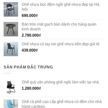
Ghế nhựa bọc đệm ngồi ghế nhựa đẹp tại Hà
Nội
690.000
₫
Bàn tròn mặt gạch bàn dành cho hàng quán
kinh doanh
2.790.000
₫
Ghế nhựa có tay vịn ghế nhựa bền đẹp giá rẻ
439.000
₫
SẢN PHẨM ĐẶC TRƯNG
Ghế quỳ văn phòng ghế ngồi làm việc tại nhà
1.280.000
₫
Ghế cà phê cao cấp ghế nhựa có đệm cho nhà
hàng canteen