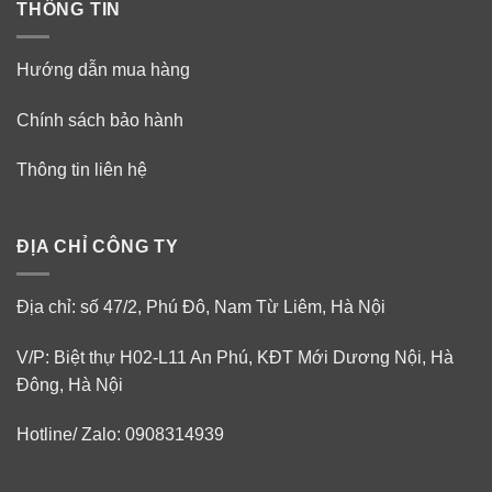
THÔNG TIN
Hướng dẫn mua hàng
Chính sách bảo hành
Thông tin liên hệ
ĐỊA CHỈ CÔNG TY
Địa chỉ: số 47/2, Phú Đô, Nam Từ Liêm, Hà Nội
V/P: Biệt thự H02-L11 An Phú, KĐT Mới Dương Nội, Hà
Đông, Hà Nội
Hotline/ Zalo: 0908314939