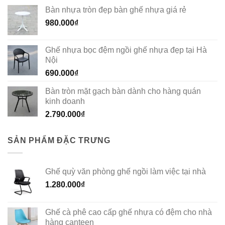
Bàn nhựa tròn đẹp bàn ghế nhựa giá rẻ
980.000
₫
Ghế nhựa bọc đệm ngồi ghế nhựa đẹp tại Hà
Nội
690.000
₫
Bàn tròn mặt gạch bàn dành cho hàng quán
kinh doanh
2.790.000
₫
SẢN PHẨM ĐẶC TRƯNG
Ghế quỳ văn phòng ghế ngồi làm việc tại nhà
1.280.000
₫
Ghế cà phê cao cấp ghế nhựa có đệm cho nhà
hàng canteen