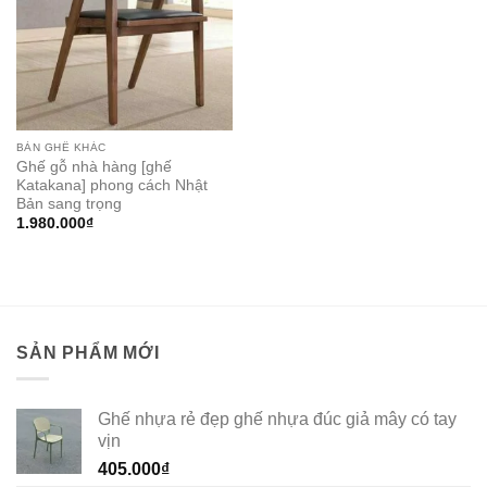
BÀN GHẾ KHÁC
Ghế gỗ nhà hàng [ghế
Katakana] phong cách Nhật
Bản sang trọng
1.980.000
₫
SẢN PHẨM MỚI
Ghế nhựa rẻ đẹp ghế nhựa đúc giả mây có tay
vịn
405.000
₫