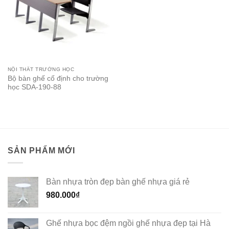
NỘI THẤT TRƯỜNG HỌC
Bộ bàn ghế cố định cho trường
học SDA-190-88
SẢN PHẨM MỚI
Bàn nhựa tròn đẹp bàn ghế nhựa giá rẻ
980.000
₫
Ghế nhựa bọc đệm ngồi ghế nhựa đẹp tại Hà