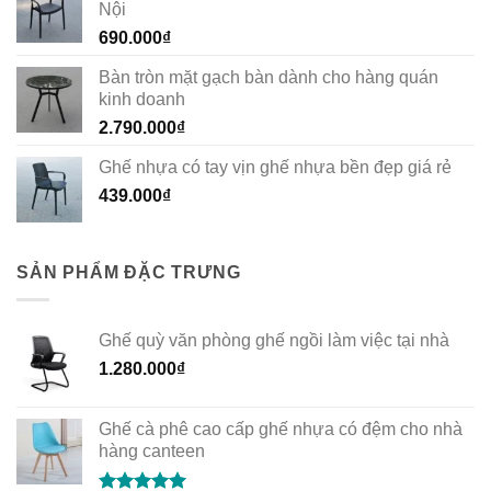
Nội
690.000
₫
Bàn tròn mặt gạch bàn dành cho hàng quán
kinh doanh
2.790.000
₫
Ghế nhựa có tay vịn ghế nhựa bền đẹp giá rẻ
439.000
₫
SẢN PHẨM ĐẶC TRƯNG
Ghế quỳ văn phòng ghế ngồi làm việc tại nhà
1.280.000
₫
Ghế cà phê cao cấp ghế nhựa có đệm cho nhà
hàng canteen