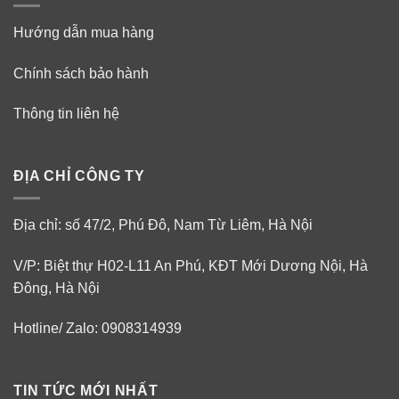
Hướng dẫn mua hàng
Chính sách bảo hành
Thông tin liên hệ
ĐỊA CHỈ CÔNG TY
Địa chỉ: số 47/2, Phú Đô, Nam Từ Liêm, Hà Nội
V/P: Biệt thự H02-L11 An Phú, KĐT Mới Dương Nội, Hà
Đông, Hà Nội
Hotline/ Zalo: 0908314939
TIN TỨC MỚI NHẤT