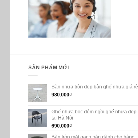
SẢN PHẨM MỚI
Bàn nhựa tròn đẹp bàn ghế nhựa giá rẻ
980.000
₫
Ghế nhựa bọc đệm ngồi ghế nhựa đẹp
tại Hà Nội
690.000
₫
Bàn tròn mặt gạch bàn dành cho hàng