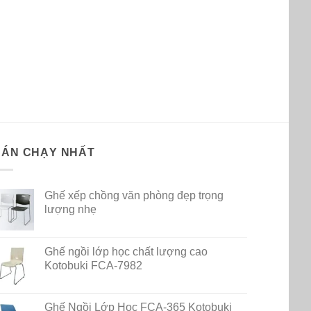
BÁN CHẠY NHẤT
Ghế xếp chồng văn phòng đẹp trọng
lượng nhẹ
Ghế ngồi lớp học chất lượng cao
Kotobuki FCA-7982
Ghế Ngồi Lớp Học FCA-365 Kotobuki