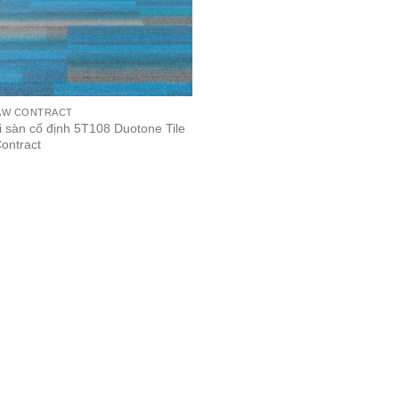
AW CONTRACT
i sàn cố định 5T108 Duotone Tile
ontract