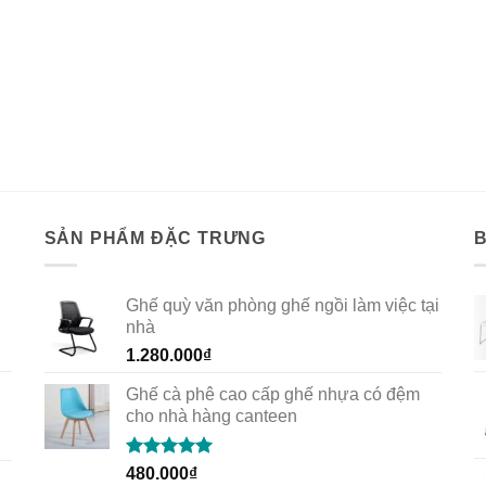
SẢN PHẨM ĐẶC TRƯNG
Ghế quỳ văn phòng ghế ngồi làm việc tại
nhà
1.280.000
₫
Ghế cà phê cao cấp ghế nhựa có đệm
cho nhà hàng canteen
Rated
5.00
480.000
₫