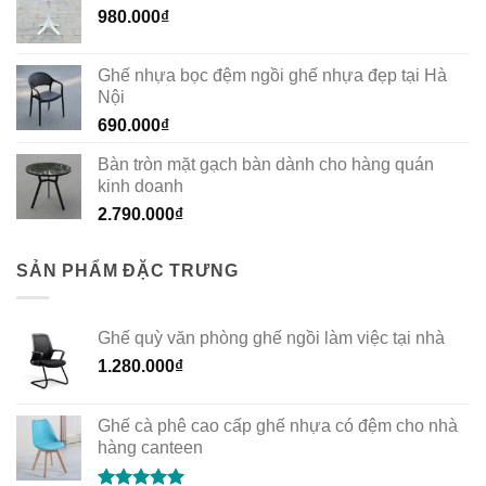
980.000
₫
Ghế nhựa bọc đệm ngồi ghế nhựa đẹp tại Hà
Nội
690.000
₫
Bàn tròn mặt gạch bàn dành cho hàng quán
kinh doanh
2.790.000
₫
SẢN PHẨM ĐẶC TRƯNG
Ghế quỳ văn phòng ghế ngồi làm việc tại nhà
1.280.000
₫
Ghế cà phê cao cấp ghế nhựa có đệm cho nhà
hàng canteen