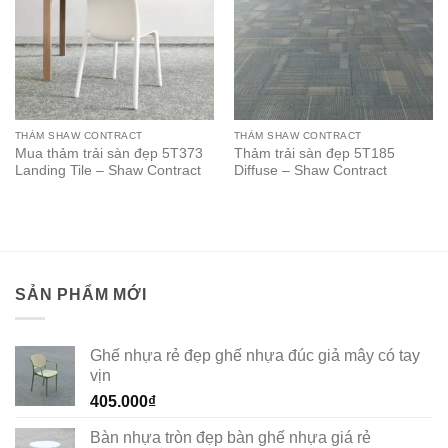
THẢM SHAW CONTRACT
THẢM SHAW CONTRACT
Mua thảm trải sàn đẹp 5T373
Thảm trải sàn đẹp 5T185
Landing Tile – Shaw Contract
Diffuse – Shaw Contract
SẢN PHẨM MỚI
Ghế nhựa rẻ đẹp ghế nhựa đúc giả mây có tay
vịn
405.000
₫
Bàn nhựa tròn đẹp bàn ghế nhựa giá rẻ