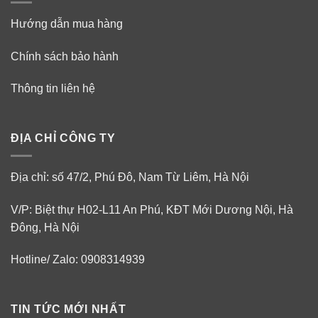
Hướng dẫn mua hàng
Chính sách bảo hành
Thông tin liên hệ
ĐỊA CHỈ CÔNG TY
Địa chỉ: số 47/2, Phú Đô, Nam Từ Liêm, Hà Nội
V/P: Biệt thự H02-L11 An Phú, KĐT Mới Dương Nội, Hà
Đông, Hà Nội
Hotline/ Zalo: 0908314939
TIN TỨC MỚI NHẤT