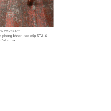
AW CONTRACT
 phòng khách cao cấp 5T310
Color Tile