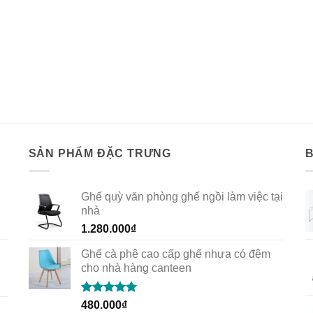
SẢN PHẨM ĐẶC TRƯNG
Ghế quỳ văn phòng ghế ngồi làm việc tại
nhà
1.280.000
₫
Ghế cà phê cao cấp ghế nhựa có đệm
cho nhà hàng canteen
Rated
5.00
480.000
₫