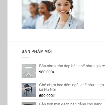
SẢN PHẨM MỚI
Bàn nhựa tròn đẹp bàn ghế nhựa giá rẻ
980.000
₫
Ghế nhựa bọc đệm ngồi ghế nhựa đẹp
tại Hà Nội
690.000
₫
Bàn tròn mặt gạch bàn dành cho hàng