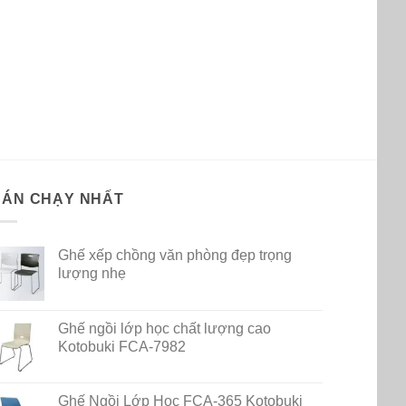
BÁN CHẠY NHẤT
Ghế xếp chồng văn phòng đẹp trọng
lượng nhẹ
Ghế ngồi lớp học chất lượng cao
Kotobuki FCA-7982
Ghế Ngồi Lớp Học FCA-365 Kotobuki