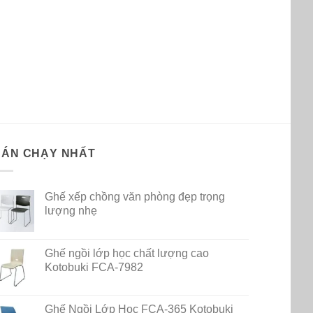
BÁN CHẠY NHẤT
Ghế xếp chồng văn phòng đẹp trọng
lượng nhẹ
Ghế ngồi lớp học chất lượng cao
Kotobuki FCA-7982
Ghế Ngồi Lớp Học FCA-365 Kotobuki