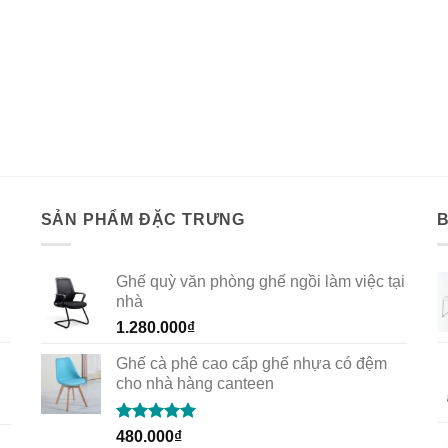
SẢN PHẨM ĐẶC TRƯNG
Ghế quỳ văn phòng ghế ngồi làm việc tại
nhà
1.280.000
₫
Ghế cà phê cao cấp ghế nhựa có đệm
cho nhà hàng canteen
Rated
5.00
480.000
₫