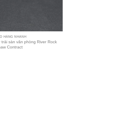
AO HÀNG NHANH
trải sàn văn phòng River Rock
aw Contract