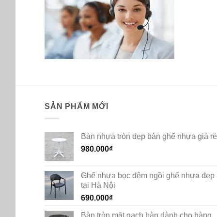
SẢN PHẨM MỚI
Bàn nhựa tròn đẹp bàn ghế nhựa giá rẻ
980.000
₫
Ghế nhựa bọc đệm ngồi ghế nhựa đẹp
tại Hà Nội
690.000
₫
Bàn tròn mặt gạch bàn dành cho hàng