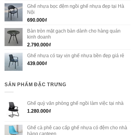
Ghế nhựa bọc đệm ngồi ghế nhựa đẹp tại Hà
Nội
690.000
₫
Bàn tròn mặt gạch bàn dành cho hàng quán
kinh doanh
2.790.000
₫
Ghế nhựa có tay vịn ghế nhựa bền đẹp giá rẻ
439.000
₫
SẢN PHẨM ĐẶC TRƯNG
Ghế quỳ văn phòng ghế ngồi làm việc tại nhà
1.280.000
₫
Ghế cà phê cao cấp ghế nhựa có đệm cho nhà
hàng canteen