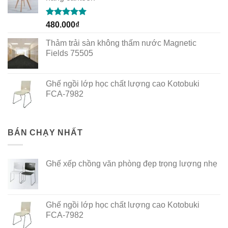
Rated
5.00
480.000
₫
out of 5
Thảm trải sàn không thấm nước Magnetic
Fields 75505
Ghế ngồi lớp học chất lượng cao Kotobuki
FCA-7982
BÁN CHẠY NHẤT
Ghế xếp chồng văn phòng đẹp trọng lượng nhẹ
Ghế ngồi lớp học chất lượng cao Kotobuki
FCA-7982