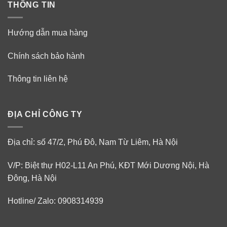
THÔNG TIN
Hướng dẫn mua hàng
Chính sách bảo hành
Thông tin liên hệ
ĐỊA CHỈ CÔNG TY
Địa chỉ: số 47/2, Phú Đô, Nam Từ Liêm, Hà Nội
V/P: Biệt thự H02-L11 An Phú, KĐT Mới Dương Nội, Hà
Đông, Hà Nội
Hotline/ Zalo: 0908314939