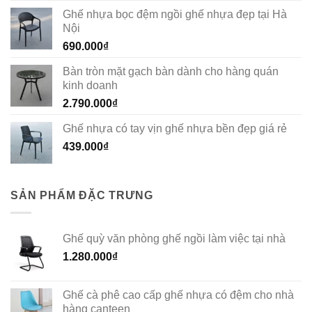
Ghế nhựa bọc đệm ngồi ghế nhựa đẹp tại Hà
Nội
690.000
₫
Bàn tròn mặt gạch bàn dành cho hàng quán
kinh doanh
2.790.000
₫
Ghế nhựa có tay vịn ghế nhựa bền đẹp giá rẻ
439.000
₫
SẢN PHẨM ĐẶC TRƯNG
Ghế quỳ văn phòng ghế ngồi làm việc tại nhà
1.280.000
₫
Ghế cà phê cao cấp ghế nhựa có đệm cho nhà
hàng canteen