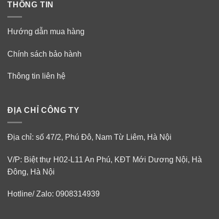
THÔNG TIN
Hướng dẫn mua hàng
Chính sách bảo hành
Thông tin liên hệ
ĐỊA CHỈ CÔNG TY
Địa chỉ: số 47/2, Phú Đô, Nam Từ Liêm, Hà Nội
V/P: Biệt thự H02-L11 An Phú, KĐT Mới Dương Nội, Hà
Đông, Hà Nội
Hotline/ Zalo: 0908314939