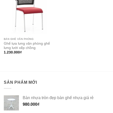
BÀN GHẾ VĂN PHÒNG
Ghế tựa lưng văn phòng ghế
lưng lưới xếp chồng
1.230.000
₫
SẢN PHẨM MỚI
Bàn nhựa tròn đẹp bàn ghế nhựa giá rẻ
980.000
₫