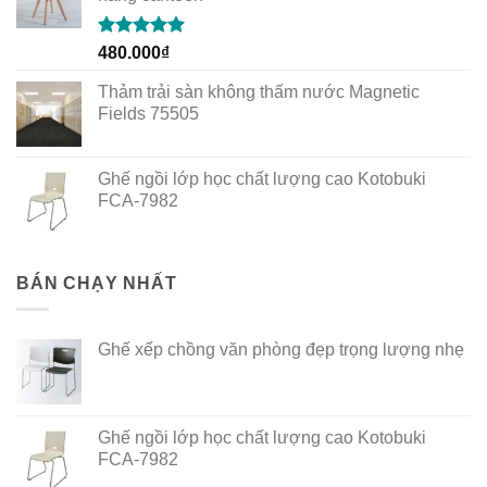
Rated
5.00
480.000
₫
out of 5
Thảm trải sàn không thấm nước Magnetic
Fields 75505
Ghế ngồi lớp học chất lượng cao Kotobuki
FCA-7982
BÁN CHẠY NHẤT
Ghế xếp chồng văn phòng đẹp trọng lượng nhẹ
Ghế ngồi lớp học chất lượng cao Kotobuki
FCA-7982