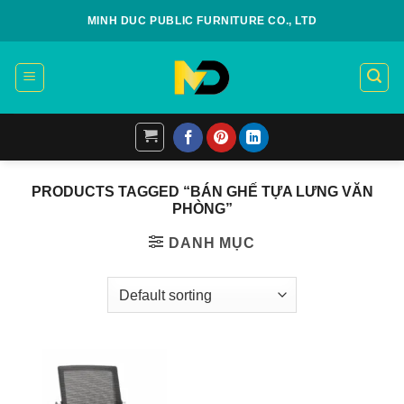
Skip
MINH DUC PUBLIC FURNITURE CO., LTD
to
content
PRODUCTS TAGGED “BÁN GHẾ TỰA LƯNG VĂN
PHÒNG”
DANH MỤC