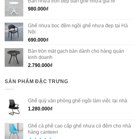
Bàn nhựa tròn đẹp bàn ghế nhựa giá rẻ
980.000
₫
Ghế nhựa bọc đệm ngồi ghế nhựa đẹp tại Hà
Nội
690.000
₫
Bàn tròn mặt gạch bàn dành cho hàng quán
kinh doanh
2.790.000
₫
SẢN PHẨM ĐẶC TRƯNG
Ghế quỳ văn phòng ghế ngồi làm việc tại nhà
1.280.000
₫
Ghế cà phê cao cấp ghế nhựa có đệm cho nhà
hàng canteen