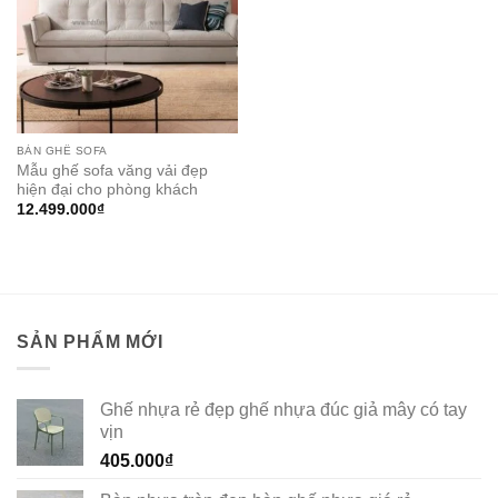
BÀN GHẾ SOFA
Mẫu ghế sofa văng vải đẹp
hiện đại cho phòng khách
12.499.000
₫
SẢN PHẨM MỚI
Ghế nhựa rẻ đẹp ghế nhựa đúc giả mây có tay
vịn
405.000
₫