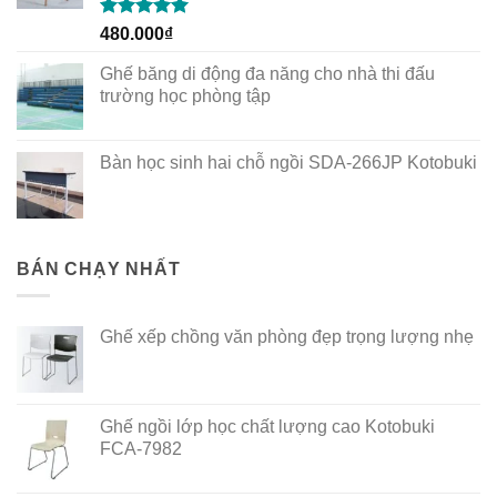
Rated
5.00
480.000
₫
out of 5
Ghế băng di động đa năng cho nhà thi đấu
trường học phòng tập
Bàn học sinh hai chỗ ngồi SDA-266JP Kotobuki
BÁN CHẠY NHẤT
Ghế xếp chồng văn phòng đẹp trọng lượng nhẹ
Ghế ngồi lớp học chất lượng cao Kotobuki
FCA-7982