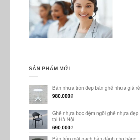
SẢN PHẨM MỚI
Bàn nhựa tròn đẹp bàn ghế nhựa giá rẻ
980.000
₫
Ghế nhựa bọc đệm ngồi ghế nhựa đẹp
tại Hà Nội
690.000
₫
Bàn tròn mặt gạch bàn dành cho hàng