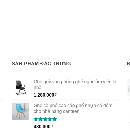
SẢN PHẨM ĐẶC TRƯNG
Ghế quỳ văn phòng ghế ngồi làm việc tại
nhà
1.280.000
₫
Ghế cà phê cao cấp ghế nhựa có đệm
cho nhà hàng canteen
Rated
5.00
480.000
₫