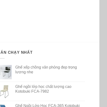
BÁN CHẠY NHẤT
Ghế xếp chồng văn phòng đẹp trọng
lượng nhẹ
Ghế ngồi lớp học chất lượng cao
Kotobuki FCA-7982
Ghế Ngồi Lớp Học FCA-365 Kotobuki